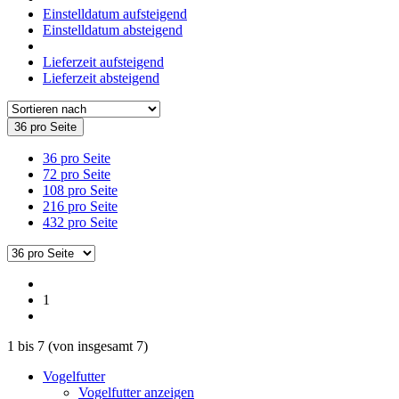
Einstelldatum aufsteigend
Einstelldatum absteigend
Lieferzeit aufsteigend
Lieferzeit absteigend
36 pro Seite
36 pro Seite
72 pro Seite
108 pro Seite
216 pro Seite
432 pro Seite
1
1
bis
7
(von insgesamt
7
)
Vogelfutter
Vogelfutter anzeigen