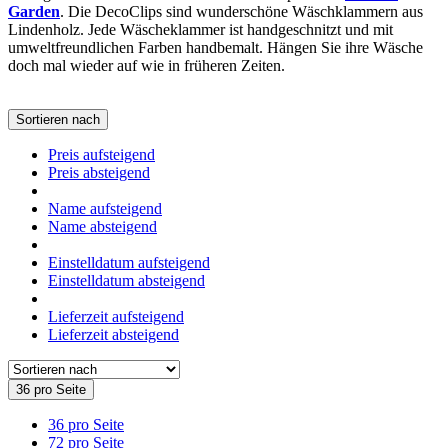
Garden
. Die DecoClips sind wunderschöne Wäschklammern aus
Lindenholz. Jede Wäscheklammer ist handgeschnitzt und mit
umweltfreundlichen Farben handbemalt. Hängen Sie ihre Wäsche
doch mal wieder auf wie in früheren Zeiten.
Sortieren nach
Preis aufsteigend
Preis absteigend
Name aufsteigend
Name absteigend
Einstelldatum aufsteigend
Einstelldatum absteigend
Lieferzeit aufsteigend
Lieferzeit absteigend
36 pro Seite
36 pro Seite
72 pro Seite