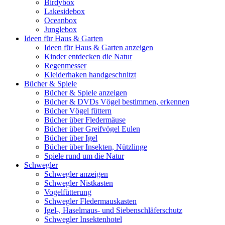
Birdybox
Lakesidebox
Oceanbox
Junglebox
Ideen für Haus & Garten
Ideen für Haus & Garten anzeigen
Kinder entdecken die Natur
Regenmesser
Kleiderhaken handgeschnitzt
Bücher & Spiele
Bücher & Spiele anzeigen
Bücher & DVDs Vögel bestimmen, erkennen
Bücher Vögel füttern
Bücher über Fledermäuse
Bücher über Greifvögel Eulen
Bücher über Igel
Bücher über Insekten, Nützlinge
Spiele rund um die Natur
Schwegler
Schwegler anzeigen
Schwegler Nistkasten
Vogelfütterung
Schwegler Fledermauskasten
Igel-, Haselmaus- und Siebenschläferschutz
Schwegler Insektenhotel