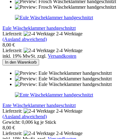
Eule Wäscheklammer handgeschnitzt
Lieferzeit:
2-4 Werktage
(Ausland abweichend)
8,00 €
Lieferzeit:
2-4 Werktage
inkl. 19% MwSt. zzgl.
Versandkosten
In den Warenkorb
Ente Wäscheklammer handgeschnitzt
Lieferzeit:
2-4 Werktage
(Ausland abweichend)
Gewicht:
0,006
kg je Stück
8,00 €
Lieferzeit:
2-4 Werktage
inkl. 19% MwSt. zzgl.
Versandkosten