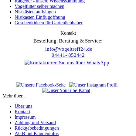
Ratgeber - unsere Wissenssammlung
Vogelfutter selber machen
Nistkästen aufhängen
Nistkasten Einflugöffnung
Geschenkideen für Gartenliebhaber
Kontakt
Bestellung, Beratung & Service:
info@vogeltreff24.de
04441- 852442
Mehr über...
Über uns
Kontakt
Impressum
Zahlung und Versand
Rückgabebedingungen
AGB mit Kundeninfos