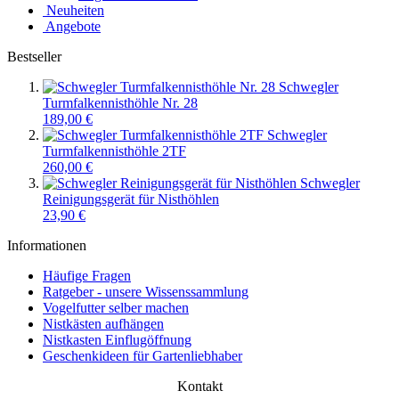
Neuheiten
Angebote
Bestseller
Schwegler
Turmfalkennisthöhle Nr. 28
189,00 €
Schwegler
Turmfalkennisthöhle 2TF
260,00 €
Schwegler
Reinigungsgerät für Nisthöhlen
23,90 €
Informationen
Häufige Fragen
Ratgeber - unsere Wissenssammlung
Vogelfutter selber machen
Nistkästen aufhängen
Nistkasten Einflugöffnung
Geschenkideen für Gartenliebhaber
Kontakt