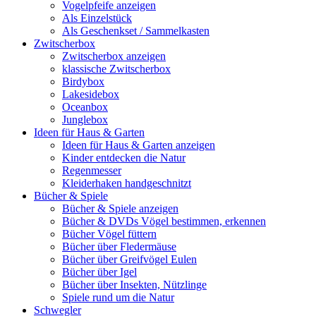
Vogelpfeife anzeigen
Als Einzelstück
Als Geschenkset / Sammelkasten
Zwitscherbox
Zwitscherbox anzeigen
klassische Zwitscherbox
Birdybox
Lakesidebox
Oceanbox
Junglebox
Ideen für Haus & Garten
Ideen für Haus & Garten anzeigen
Kinder entdecken die Natur
Regenmesser
Kleiderhaken handgeschnitzt
Bücher & Spiele
Bücher & Spiele anzeigen
Bücher & DVDs Vögel bestimmen, erkennen
Bücher Vögel füttern
Bücher über Fledermäuse
Bücher über Greifvögel Eulen
Bücher über Igel
Bücher über Insekten, Nützlinge
Spiele rund um die Natur
Schwegler