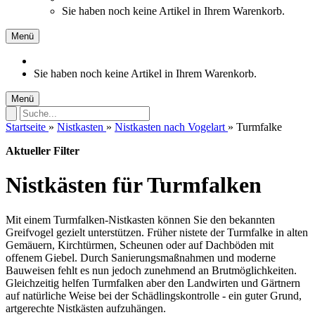
Sie haben noch keine Artikel in Ihrem Warenkorb.
Menü
Sie haben noch keine Artikel in Ihrem Warenkorb.
Menü
Startseite
»
Nistkasten
»
Nistkasten nach Vogelart
»
Turmfalke
Aktueller Filter
Nistkästen für Turmfalken
Mit einem Turmfalken-Nistkasten können Sie den bekannten
Greifvogel gezielt unterstützen. Früher nistete der Turmfalke in alten
Gemäuern, Kirchtürmen, Scheunen oder auf Dachböden mit
offenem Giebel. Durch Sanierungsmaßnahmen und moderne
Bauweisen fehlt es nun jedoch zunehmend an Brutmöglichkeiten.
Gleichzeitig helfen Turmfalken aber den Landwirten und Gärtnern
auf natürliche Weise bei der Schädlingskontrolle - ein guter Grund,
artgerechte Nistkästen aufzuhängen.