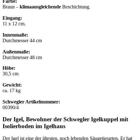
Farbe:
Braun –
klimaausgleichende
Beschichtung.
Eingang:
11 x 12 cm.
Innenmaße:
Durchmesser 44 cm
Außenmaße:
Durchmesser 48 cm
Höhe:
30,5 cm
Gewicht:
ca. 17 kg
Schwegler Artikelnummer:
00390/4
Der Igel, Bewohner der Schwegler Igelkuppel mit
Isolierboden im Igelhaus
Der Igel ist eine der ältesten, noch lebenden Säugetierarten. Er hat