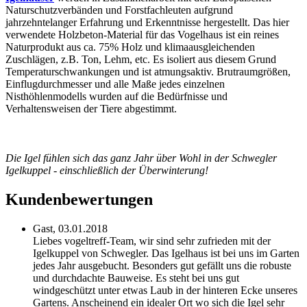
Naturschutzverbänden und Forstfachleuten aufgrund
jahrzehntelanger Erfahrung und Erkenntnisse hergestellt. Das hier
verwendete Holzbeton-Material für das Vogelhaus ist ein reines
Naturprodukt aus ca. 75% Holz und klimaausgleichenden
Zuschlägen, z.B. Ton, Lehm, etc. Es isoliert aus diesem Grund
Temperaturschwankungen und ist atmungsaktiv. Brutraumgrößen,
Einflugdurchmesser und alle Maße jedes einzelnen
Nisthöhlenmodells wurden auf die Bedürfnisse und
Verhaltensweisen der Tiere abgestimmt.
Die Igel fühlen sich das ganz Jahr über Wohl in der Schwegler
Igelkuppel - einschließlich der Überwinterung!
Kundenbewertungen
Gast,
03.01.2018
Liebes vogeltreff-Team, wir sind sehr zufrieden mit der
Igelkuppel von Schwegler. Das Igelhaus ist bei uns im Garten
jedes Jahr ausgebucht. Besonders gut gefällt uns die robuste
und durchdachte Bauweise. Es steht bei uns gut
windgeschützt unter etwas Laub in der hinteren Ecke unseres
Gartens. Anscheinend ein idealer Ort wo sich die Igel sehr