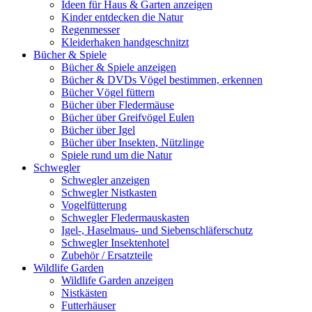
Ideen für Haus & Garten anzeigen
Kinder entdecken die Natur
Regenmesser
Kleiderhaken handgeschnitzt
Bücher & Spiele
Bücher & Spiele anzeigen
Bücher & DVDs Vögel bestimmen, erkennen
Bücher Vögel füttern
Bücher über Fledermäuse
Bücher über Greifvögel Eulen
Bücher über Igel
Bücher über Insekten, Nützlinge
Spiele rund um die Natur
Schwegler
Schwegler anzeigen
Schwegler Nistkasten
Vogelfütterung
Schwegler Fledermauskasten
Igel-, Haselmaus- und Siebenschläferschutz
Schwegler Insektenhotel
Zubehör / Ersatzteile
Wildlife Garden
Wildlife Garden anzeigen
Nistkästen
Futterhäuser