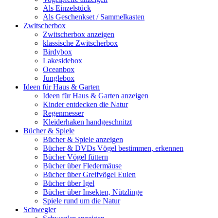
Als Einzelstück
Als Geschenkset / Sammelkasten
Zwitscherbox
Zwitscherbox anzeigen
klassische Zwitscherbox
Birdybox
Lakesidebox
Oceanbox
Junglebox
Ideen für Haus & Garten
Ideen für Haus & Garten anzeigen
Kinder entdecken die Natur
Regenmesser
Kleiderhaken handgeschnitzt
Bücher & Spiele
Bücher & Spiele anzeigen
Bücher & DVDs Vögel bestimmen, erkennen
Bücher Vögel füttern
Bücher über Fledermäuse
Bücher über Greifvögel Eulen
Bücher über Igel
Bücher über Insekten, Nützlinge
Spiele rund um die Natur
Schwegler