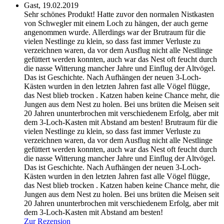
Gast,
19.02.2019
Sehr schönes Produkt! Hatte zuvor den normalen Nistkasten
von Schwegler mit einem Loch zu hängen, der auch gerne
angenommen wurde. Allerdings war der Brutraum für die
vielen Nestlinge zu klein, so dass fast immer Verluste zu
verzeichnen waren, da vor dem Ausflug nicht alle Nestlinge
gefüttert werden konnten, auch war das Nest oft feucht durch
die nasse Witterung mancher Jahre und Einflug der Altvögel.
Das ist Geschichte. Nach Aufhängen der neuen 3-Loch-
Kästen wurden in den letzten Jahren fast alle Vögel flügge,
das Nest blieb trocken . Katzen haben keine Chance mehr, die
Jungen aus dem Nest zu holen. Bei uns brüten die Meisen seit
20 Jahren ununterbrochen mit verschiedenem Erfolg, aber mit
dem 3-Loch-Kasten mit Abstand am besten!
Brutraum für die
vielen Nestlinge zu klein, so dass fast immer Verluste zu
verzeichnen waren, da vor dem Ausflug nicht alle Nestlinge
gefüttert werden konnten, auch war das Nest oft feucht durch
die nasse Witterung mancher Jahre und Einflug der Altvögel.
Das ist Geschichte. Nach Aufhängen der neuen 3-Loch-
Kästen wurden in den letzten Jahren fast alle Vögel flügge,
das Nest blieb trocken . Katzen haben keine Chance mehr, die
Jungen aus dem Nest zu holen. Bei uns brüten die Meisen seit
20 Jahren ununterbrochen mit verschiedenem Erfolg, aber mit
dem 3-Loch-Kasten mit Abstand am besten!
Zur Rezension