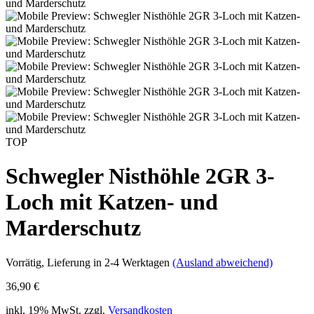
TOP
Schwegler Nisthöhle 2GR 3-
Loch mit Katzen- und
Marderschutz
Vorrätig
, Lieferung in 2-4 Werktagen
(Ausland abweichend)
36,90 €
inkl. 19% MwSt. zzgl.
Versandkosten