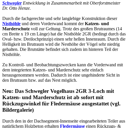
Schwegler
Entwicklung in Zusammenarbeit mit Oberforstmeister
Dr. Otto Henze.
Durch die fachgerechte und sehr langlebige Konstruktion dieser
Nisthöhle
und deren Vorderwand kommt der
Katzen- und
Marderschutz
voll zur Geltung. Trotz des großen Brutraumes (14
cm Breite x 19 cm Länge) hat die Nisthöhle 2GR (bedingt durch das
Oval- bzw. Dreilochprinzip) einen sehr hellen Innenraum. Durch die
Helligkeit im Brutraum wird die Nesthöhe der Vögel sehr niedrig
gehalten. Die Brutstätte befindet sich zudem im hinteren Teil der
Nisthöhle.
Zu Kontroll- und Beobachtungszwecken kann die Vorderwand mit
dem integrierten Katzen- und Marderschutz sehr einfach
herausgenommen werden. Dadurch ist eine ungehinderte Sicht in
den Brutraum bzw. auf das Nest möglich.
Neu: Das Schwegler Vogelhaus 2GR 3-Loch mit
Katzen- und Marderschutz ist ab sofort mit
Rückzugswinkel für Fledermäuse ausgestattet (vgl.
Bildergalerie)
Durch den in der Dachsegment-Innenseite eingearbeiteten Teiler aus
natürlichem Holzbeton erhalten
Fledermäuse
einen Rückzugs- &