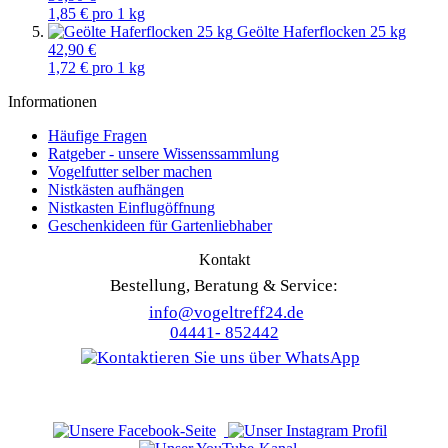
1,85 € pro 1 kg
Geölte Haferflocken 25 kg
42,90 €
1,72 € pro 1 kg
Informationen
Häufige Fragen
Ratgeber - unsere Wissenssammlung
Vogelfutter selber machen
Nistkästen aufhängen
Nistkasten Einflugöffnung
Geschenkideen für Gartenliebhaber
Kontakt
Bestellung, Beratung & Service:
info@vogeltreff24.de
04441- 852442