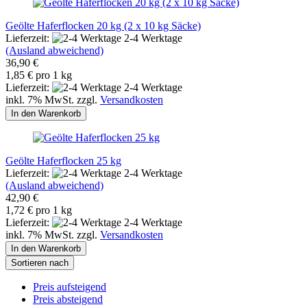
Geölte Haferflocken 20 kg (2 x 10 kg Säcke)
Lieferzeit:
2-4 Werktage
(Ausland abweichend)
36,90 €
1,85 € pro 1 kg
Lieferzeit:
2-4 Werktage
inkl. 7% MwSt. zzgl.
Versandkosten
In den Warenkorb
Geölte Haferflocken 25 kg
Lieferzeit:
2-4 Werktage
(Ausland abweichend)
42,90 €
1,72 € pro 1 kg
Lieferzeit:
2-4 Werktage
inkl. 7% MwSt. zzgl.
Versandkosten
In den Warenkorb
Sortieren nach
Preis aufsteigend
Preis absteigend