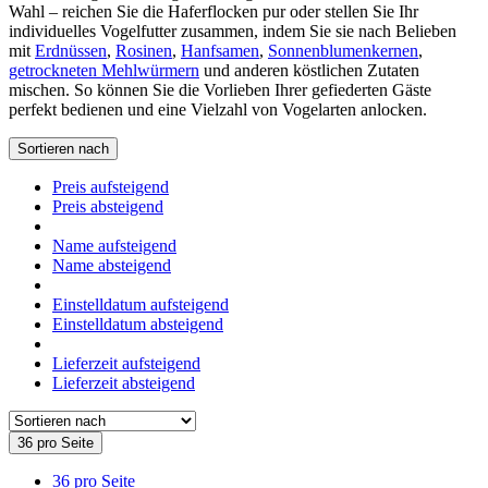
Wahl – reichen Sie die Haferflocken pur oder stellen Sie Ihr
individuelles Vogelfutter zusammen, indem Sie sie nach Belieben
mit
Erdnüssen
,
Rosinen
,
Hanfsamen
,
Sonnenblumenkernen
,
getrockneten Mehlwürmern
und anderen köstlichen Zutaten
mischen. So können Sie die Vorlieben Ihrer gefiederten Gäste
perfekt bedienen und eine Vielzahl von Vogelarten anlocken.
Sortieren nach
Preis aufsteigend
Preis absteigend
Name aufsteigend
Name absteigend
Einstelldatum aufsteigend
Einstelldatum absteigend
Lieferzeit aufsteigend
Lieferzeit absteigend
36 pro Seite
36 pro Seite