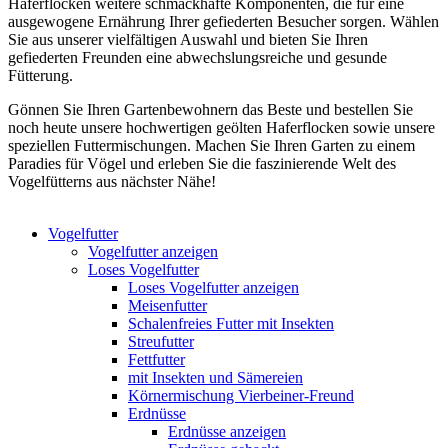
Haferflocken weitere schmackhafte Komponenten, die für eine
ausgewogene Ernährung Ihrer gefiederten Besucher sorgen. Wählen
Sie aus unserer vielfältigen Auswahl und bieten Sie Ihren
gefiederten Freunden eine abwechslungsreiche und gesunde
Fütterung.
Gönnen Sie Ihren Gartenbewohnern das Beste und bestellen Sie
noch heute unsere hochwertigen geölten Haferflocken sowie unsere
speziellen Futtermischungen. Machen Sie Ihren Garten zu einem
Paradies für Vögel und erleben Sie die faszinierende Welt des
Vogelfütterns aus nächster Nähe!
Vogelfutter
Vogelfutter anzeigen
Loses Vogelfutter
Loses Vogelfutter anzeigen
Meisenfutter
Schalenfreies Futter mit Insekten
Streufutter
Fettfutter
mit Insekten und Sämereien
Körnermischung Vierbeiner-Freund
Erdnüsse
Erdnüsse anzeigen