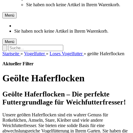
Sie haben noch keine Artikel in Ihrem Warenkorb.
Menü
Sie haben noch keine Artikel in Ihrem Warenkorb.
Menü
Startseite
»
Vogelfutter
»
Loses Vogelfutter
»
geölte Haferflocken
Aktueller Filter
Geölte Haferflocken
Geölte Haferflocken – Die perfekte
Futtergrundlage für Weichfutterfresser!
Unsere geölten Haferflocken sind ein wahrer Genuss für
Rotkehlchen, Amseln, Stare, Kleiber und viele andere
Weichfutterfresser. Sie bieten eine solide Basis für eine
abwechslungsreiche Vogelfütterung in Ihrem Garten. Sie haben die