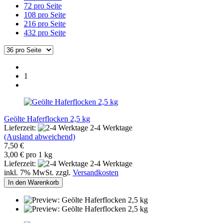
72 pro Seite
108 pro Seite
216 pro Seite
432 pro Seite
1
Geölte Haferflocken 2,5 kg
Lieferzeit:
2-4 Werktage
(Ausland abweichend)
7,50 €
3,00 € pro 1 kg
Lieferzeit:
2-4 Werktage
inkl. 7% MwSt. zzgl.
Versandkosten
In den Warenkorb