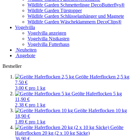
Wildlife Garden Schmetterlinge DecoButterflys®
Wildlife Garden Türstopper
Wildlife Garden Schlüsselanhänger und Magnete
Wildlife Garden Wäscheklammern DecoClips®
Vogelvilla
Vogelvilla anzeigen
Vogelvilla Nistkasten
Vogelvilla Futterhaus
Neuheiten
Angebote
Bestseller
Geölte Haferflocken 2,5 kg
7,50 €
3,00 € pro 1 kg
Geölte Haferflocken 5 kg
11,90 €
2,38 € pro 1 kg
Geölte Haferflocken 10 kg
18,90 €
1,89 € pro 1 kg
Geölte
Haferflocken 20 kg (2 x 10 kg Säcke)
36,90 €