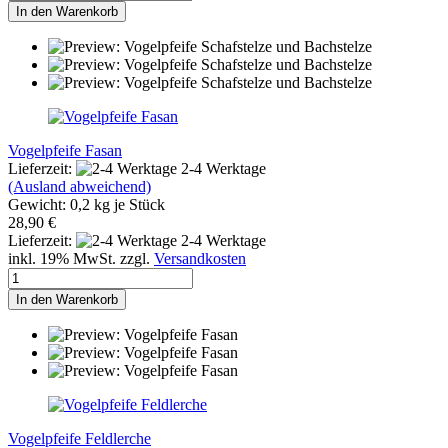
In den Warenkorb
Vogelpfeife Fasan
Lieferzeit:
2-4 Werktage
(Ausland abweichend)
Gewicht:
0,2
kg je Stück
28,90 €
Lieferzeit:
2-4 Werktage
inkl. 19% MwSt. zzgl.
Versandkosten
In den Warenkorb
Vogelpfeife Feldlerche