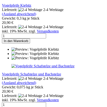
Vogelpfeife Kiebitz
Lieferzeit:
2-4 Werktage
(Ausland abweichend)
Gewicht:
0,3
kg je Stück
20,90 €
Lieferzeit:
2-4 Werktage
inkl. 19% MwSt. zzgl.
Versandkosten
In den Warenkorb
Vogelpfeife Schafstelze und Bachstelze
Lieferzeit:
2-4 Werktage
(Ausland abweichend)
Gewicht:
0,075
kg je Stück
20,90 €
Lieferzeit:
2-4 Werktage
inkl. 19% MwSt. zzgl.
Versandkosten