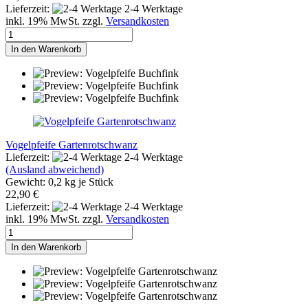
Lieferzeit:
2-4 Werktage
inkl. 19% MwSt. zzgl.
Versandkosten
In den Warenkorb
Vogelpfeife Gartenrotschwanz
Lieferzeit:
2-4 Werktage
(Ausland abweichend)
Gewicht:
0,2
kg je Stück
22,90 €
Lieferzeit:
2-4 Werktage
inkl. 19% MwSt. zzgl.
Versandkosten
In den Warenkorb