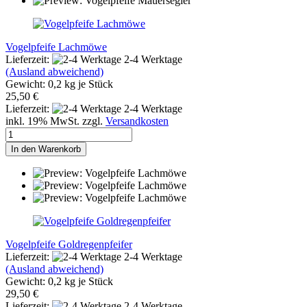
Vogelpfeife Lachmöwe
Lieferzeit:
2-4 Werktage
(Ausland abweichend)
Gewicht:
0,2
kg je Stück
25,50 €
Lieferzeit:
2-4 Werktage
inkl. 19% MwSt. zzgl.
Versandkosten
In den Warenkorb
Vogelpfeife Goldregenpfeifer
Lieferzeit:
2-4 Werktage
(Ausland abweichend)
Gewicht:
0,2
kg je Stück
29,50 €
Lieferzeit:
2-4 Werktage