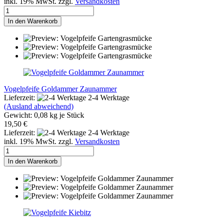
inkl. 19% MwSt. zzgl.
Versandkosten
In den Warenkorb
Vogelpfeife Goldammer Zaunammer
Lieferzeit:
2-4 Werktage
(Ausland abweichend)
Gewicht:
0,08
kg je Stück
19,50 €
Lieferzeit:
2-4 Werktage
inkl. 19% MwSt. zzgl.
Versandkosten
In den Warenkorb