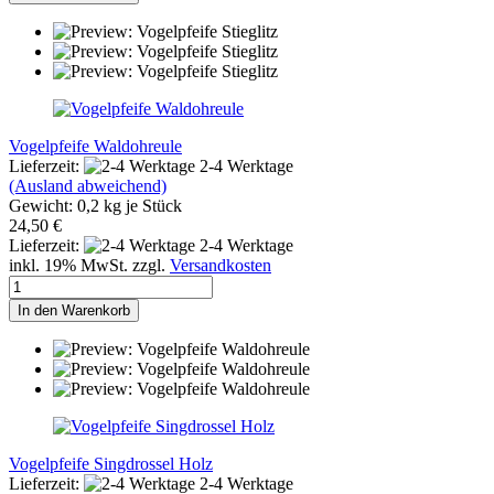
Vogelpfeife Waldohreule
Lieferzeit:
2-4 Werktage
(Ausland abweichend)
Gewicht:
0,2
kg je Stück
24,50 €
Lieferzeit:
2-4 Werktage
inkl. 19% MwSt. zzgl.
Versandkosten
In den Warenkorb
Vogelpfeife Singdrossel Holz
Lieferzeit:
2-4 Werktage