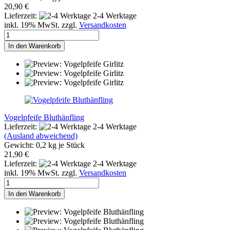
20,90 €
Lieferzeit:
2-4 Werktage
inkl. 19% MwSt. zzgl.
Versandkosten
In den Warenkorb
Vogelpfeife Bluthänfling
Lieferzeit:
2-4 Werktage
(Ausland abweichend)
Gewicht:
0,2
kg je Stück
21,90 €
Lieferzeit:
2-4 Werktage
inkl. 19% MwSt. zzgl.
Versandkosten
In den Warenkorb