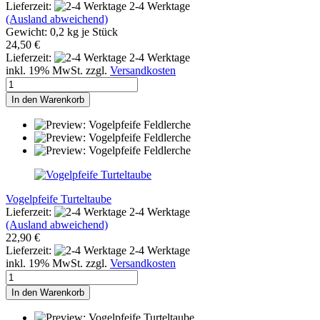
Lieferzeit:
2-4 Werktage
(Ausland abweichend)
Gewicht:
0,2
kg je Stück
24,50 €
Lieferzeit:
2-4 Werktage
inkl. 19% MwSt. zzgl.
Versandkosten
In den Warenkorb
Vogelpfeife Turteltaube
Lieferzeit:
2-4 Werktage
(Ausland abweichend)
22,90 €
Lieferzeit:
2-4 Werktage
inkl. 19% MwSt. zzgl.
Versandkosten
In den Warenkorb