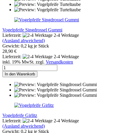
Vogelpfeife Singdrossel Gummi
Lieferzeit:
2-4 Werktage
(Ausland abweichend)
Gewicht:
0,2
kg je Stück
28,90 €
Lieferzeit:
2-4 Werktage
inkl. 19% MwSt. zzgl.
Versandkosten
In den Warenkorb
Vogelpfeife Girlitz
Lieferzeit:
2-4 Werktage
(Ausland abweichend)
Gewicht:
0,2
kg je Stück