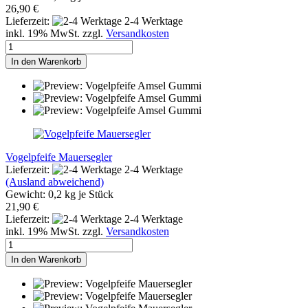
26,90 €
Lieferzeit:
2-4 Werktage
inkl. 19% MwSt. zzgl.
Versandkosten
In den Warenkorb
Vogelpfeife Mauersegler
Lieferzeit:
2-4 Werktage
(Ausland abweichend)
Gewicht:
0,2
kg je Stück
21,90 €
Lieferzeit:
2-4 Werktage
inkl. 19% MwSt. zzgl.
Versandkosten
In den Warenkorb