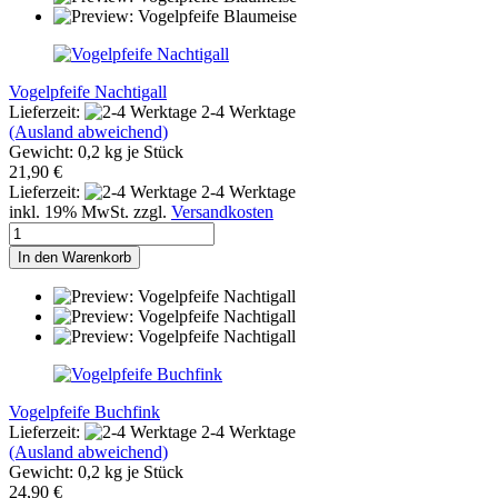
Vogelpfeife Nachtigall
Lieferzeit:
2-4 Werktage
(Ausland abweichend)
Gewicht:
0,2
kg je Stück
21,90 €
Lieferzeit:
2-4 Werktage
inkl. 19% MwSt. zzgl.
Versandkosten
In den Warenkorb
Vogelpfeife Buchfink
Lieferzeit:
2-4 Werktage
(Ausland abweichend)
Gewicht:
0,2
kg je Stück
24,90 €