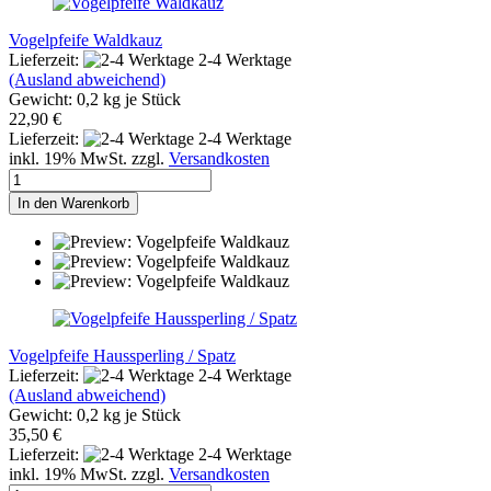
Vogelpfeife Waldkauz
Lieferzeit:
2-4 Werktage
(Ausland abweichend)
Gewicht:
0,2
kg je Stück
22,90 €
Lieferzeit:
2-4 Werktage
inkl. 19% MwSt. zzgl.
Versandkosten
In den Warenkorb
Vogelpfeife Haussperling / Spatz
Lieferzeit:
2-4 Werktage
(Ausland abweichend)
Gewicht:
0,2
kg je Stück
35,50 €
Lieferzeit:
2-4 Werktage
inkl. 19% MwSt. zzgl.
Versandkosten