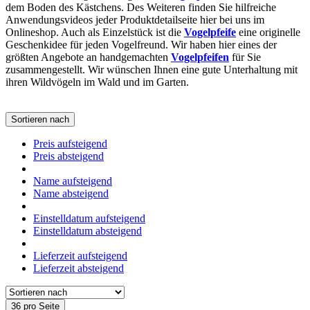
dem Boden des Kästchens. Des Weiteren finden Sie hilfreiche
Anwendungsvideos jeder Produktdetailseite hier bei uns im
Onlineshop. Auch als Einzelstück ist die
Vogelpfeife
eine originelle
Geschenkidee für jeden Vogelfreund. Wir haben hier eines der
größten Angebote an handgemachten
Vogelpfeifen
für Sie
zusammengestellt. Wir wünschen Ihnen eine gute Unterhaltung mit
ihren Wildvögeln im Wald und im Garten.
Sortieren nach
Preis aufsteigend
Preis absteigend
Name aufsteigend
Name absteigend
Einstelldatum aufsteigend
Einstelldatum absteigend
Lieferzeit aufsteigend
Lieferzeit absteigend
36 pro Seite