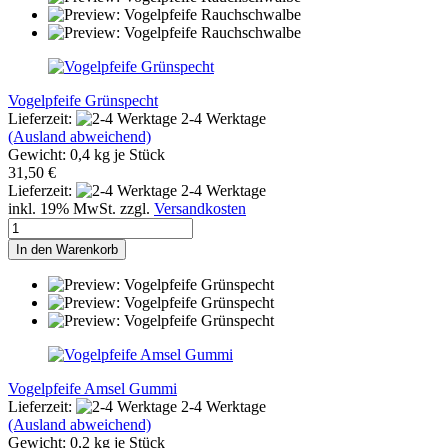
Vogelpfeife Grünspecht
Lieferzeit:
2-4 Werktage
(Ausland abweichend)
Gewicht:
0,4
kg je Stück
31,50 €
Lieferzeit:
2-4 Werktage
inkl. 19% MwSt. zzgl.
Versandkosten
In den Warenkorb
Vogelpfeife Amsel Gummi
Lieferzeit:
2-4 Werktage
(Ausland abweichend)
Gewicht:
0,2
kg je Stück