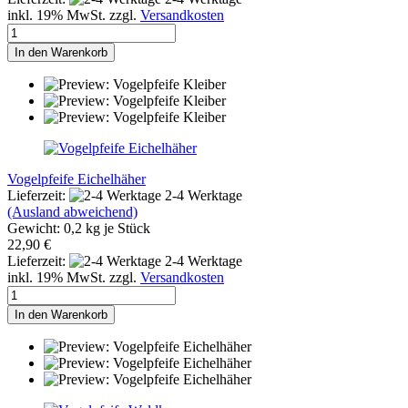
inkl. 19% MwSt. zzgl.
Versandkosten
In den Warenkorb
Vogelpfeife Eichelhäher
Lieferzeit:
2-4 Werktage
(Ausland abweichend)
Gewicht:
0,2
kg je Stück
22,90 €
Lieferzeit:
2-4 Werktage
inkl. 19% MwSt. zzgl.
Versandkosten
In den Warenkorb