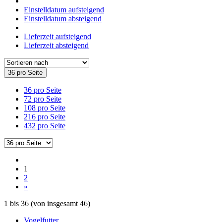
Einstelldatum aufsteigend
Einstelldatum absteigend
Lieferzeit aufsteigend
Lieferzeit absteigend
36 pro Seite
36 pro Seite
72 pro Seite
108 pro Seite
216 pro Seite
432 pro Seite
1
2
»
1
bis
36
(von insgesamt
46
)
Vogelfutter