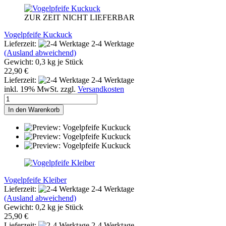
ZUR ZEIT NICHT LIEFERBAR
Vogelpfeife Kuckuck
Lieferzeit:
2-4 Werktage
(Ausland abweichend)
Gewicht:
0,3
kg je Stück
22,90 €
Lieferzeit:
2-4 Werktage
inkl. 19% MwSt. zzgl.
Versandkosten
In den Warenkorb
Vogelpfeife Kleiber
Lieferzeit:
2-4 Werktage
(Ausland abweichend)
Gewicht:
0,2
kg je Stück
25,90 €
Lieferzeit:
2-4 Werktage