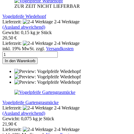
ZUR ZEIT NICHT LIEFERBAR
Vogelpfeife Wiedehopf
Lieferzeit:
2-4 Werktage
(Ausland abweichend)
Gewicht:
0,15
kg je Stück
20,50 €
Lieferzeit:
2-4 Werktage
inkl. 19% MwSt. zzgl.
Versandkosten
In den Warenkorb
Vogelpfeife Gartengrasmücke
Lieferzeit:
2-4 Werktage
(Ausland abweichend)
Gewicht:
0,075
kg je Stück
21,90 €
Lieferzeit:
2-4 Werktage