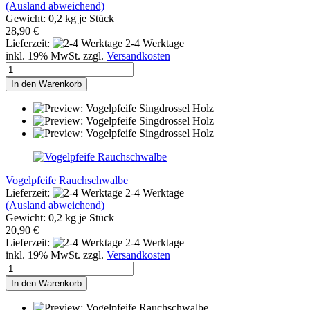
(Ausland abweichend)
Gewicht:
0,2
kg je Stück
28,90 €
Lieferzeit:
2-4 Werktage
inkl. 19% MwSt. zzgl.
Versandkosten
In den Warenkorb
Vogelpfeife Rauchschwalbe
Lieferzeit:
2-4 Werktage
(Ausland abweichend)
Gewicht:
0,2
kg je Stück
20,90 €
Lieferzeit:
2-4 Werktage
inkl. 19% MwSt. zzgl.
Versandkosten
In den Warenkorb