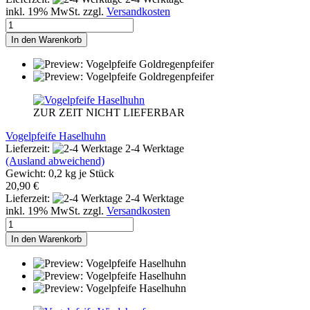
inkl. 19% MwSt. zzgl.
Versandkosten
In den Warenkorb
ZUR ZEIT NICHT LIEFERBAR
Vogelpfeife Haselhuhn
Lieferzeit:
2-4 Werktage
(Ausland abweichend)
Gewicht:
0,2
kg je Stück
20,90 €
Lieferzeit:
2-4 Werktage
inkl. 19% MwSt. zzgl.
Versandkosten
In den Warenkorb