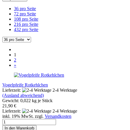
36 pro Seite
72 pro Seite
108 pro Seite
216 pro Seite
432 pro Seite
1
2
»
Vogelpfeife Rotkehlchen
Lieferzeit:
2-4 Werktage
(Ausland abweichend)
Gewicht:
0,022
kg je Stück
21,90 €
Lieferzeit:
2-4 Werktage
inkl. 19% MwSt. zzgl.
Versandkosten
In den Warenkorb