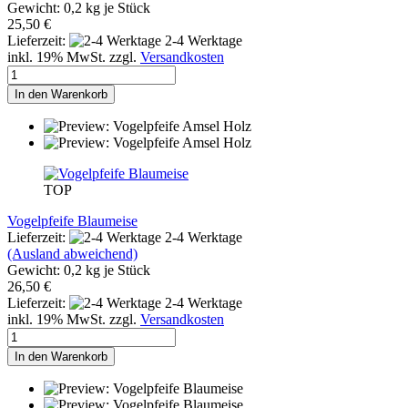
Gewicht:
0,2
kg je Stück
25,50 €
Lieferzeit:
2-4 Werktage
inkl. 19% MwSt. zzgl.
Versandkosten
In den Warenkorb
TOP
Vogelpfeife Blaumeise
Lieferzeit:
2-4 Werktage
(Ausland abweichend)
Gewicht:
0,2
kg je Stück
26,50 €
Lieferzeit:
2-4 Werktage
inkl. 19% MwSt. zzgl.
Versandkosten
In den Warenkorb