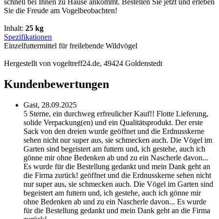
schnell bei Ihnen zu Hause ankommt. Bestellen Sie jetzt und erleben
Sie die Freude am Vogelbeobachten!
Inhalt:
25 kg
Spezifikationen
Einzelfuttermittel für freilebende Wildvögel
Hergestellt von vogeltreff24.de, 49424 Goldenstedt
Kundenbewertungen
Gast,
28.09.2025
5 Sterne, ein durchweg erfreulicher Kauf!! Flotte Lieferung,
solide Verpackung(en) und ein Qualitätsprodukt. Der erste
Sack von den dreien wurde geöffnet und die Erdnusskerne
sehen nicht nur super aus, sie schmecken auch. Die Vögel im
Garten sind begeistert am futtern und, ich gestehe, auch ich
gönne mir ohne Bedenken ab und zu ein Nascherle davon...
Es wurde für die Bestellung gedankt und mein Dank geht an
die Firma zurück!
geöffnet und die Erdnusskerne sehen nicht
nur super aus, sie schmecken auch. Die Vögel im Garten sind
begeistert am futtern und, ich gestehe, auch ich gönne mir
ohne Bedenken ab und zu ein Nascherle davon... Es wurde
für die Bestellung gedankt und mein Dank geht an die Firma