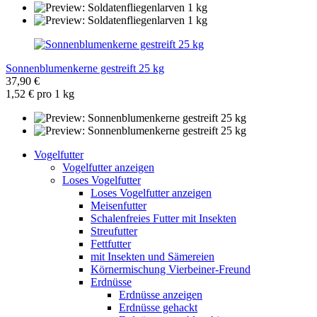
Sonnenblumenkerne gestreift 25 kg
37,90 €
1,52 € pro 1 kg
Vogelfutter
Vogelfutter anzeigen
Loses Vogelfutter
Loses Vogelfutter anzeigen
Meisenfutter
Schalenfreies Futter mit Insekten
Streufutter
Fettfutter
mit Insekten und Sämereien
Körnermischung Vierbeiner-Freund
Erdnüsse
Erdnüsse anzeigen
Erdnüsse gehackt