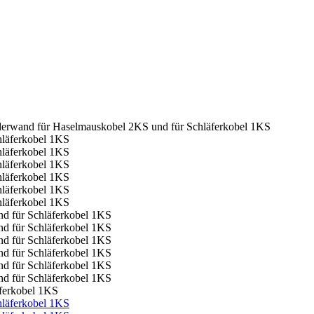
derwand für Haselmauskobel 2KS und für Schläferkobel 1KS
ferkobel 1KS