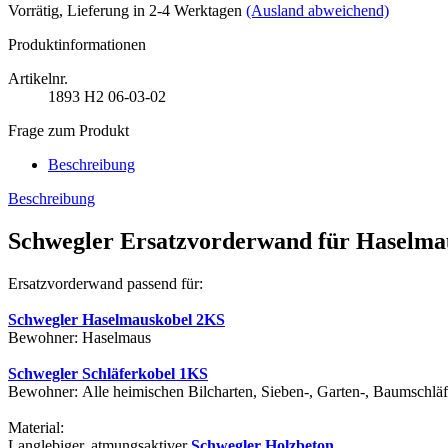
Vorrätig
, Lieferung in 2-4 Werktagen
(Ausland abweichend)
Produktinformationen
Artikelnr.
1893
H2 06-03-02
Frage zum Produkt
Beschreibung
Beschreibung
Schwegler Ersatzvorderwand für Haselma
Ersatzvorderwand passend für:
Schwegler Haselmauskobel 2KS
Bewohner: Haselmaus
Schwegler Schläferkobel 1KS
Bewohner: Alle heimischen Bilcharten, Sieben-, Garten-, Baumschläf
Material:
Langlebiger, atmungsaktiver
Schwegler Holzbeton