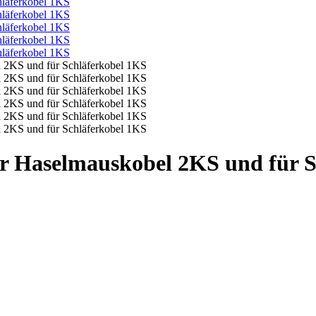
r Haselmauskobel 2KS und für S