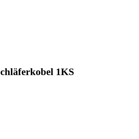
chläferkobel 1KS