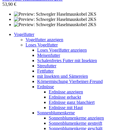
53,90 €
Vogelfutter
Vogelfutter anzeigen
Loses Vogelfutter
Loses Vogelfutter anzeigen
Meisenfutter
Schalenfreies Futter mit Insekten
Streufutter
Fettfutter
mit Insekten und Sämereien
Körnermischung Vierbeiner-Freund
Erdnüsse
Erdnüsse anzeigen
Erdnüsse gehackt
Erdnüsse ganz blanchiert
Erdnüsse mit Haut
Sonnenblumenkerne
Sonnenblumenkerne anzeigen
Sonnenblumenkerne gestreift
Sonnenblumenkerne geschält