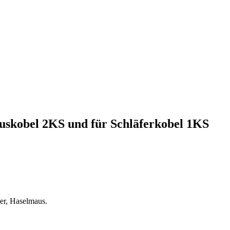
uskobel 2KS und für Schläferkobel 1KS
er, Haselmaus.