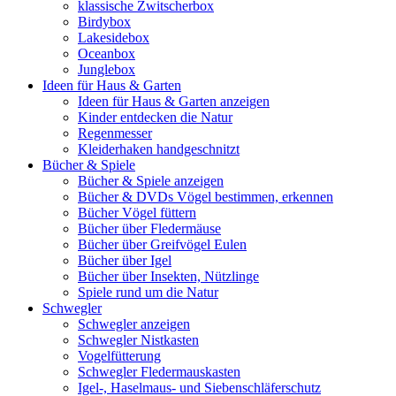
klassische Zwitscherbox
Birdybox
Lakesidebox
Oceanbox
Junglebox
Ideen für Haus & Garten
Ideen für Haus & Garten anzeigen
Kinder entdecken die Natur
Regenmesser
Kleiderhaken handgeschnitzt
Bücher & Spiele
Bücher & Spiele anzeigen
Bücher & DVDs Vögel bestimmen, erkennen
Bücher Vögel füttern
Bücher über Fledermäuse
Bücher über Greifvögel Eulen
Bücher über Igel
Bücher über Insekten, Nützlinge
Spiele rund um die Natur
Schwegler
Schwegler anzeigen
Schwegler Nistkasten
Vogelfütterung
Schwegler Fledermauskasten
Igel-, Haselmaus- und Siebenschläferschutz