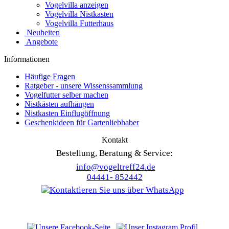
Vogelvilla anzeigen
Vogelvilla Nistkasten
Vogelvilla Futterhaus
Neuheiten
Angebote
Informationen
Häufige Fragen
Ratgeber - unsere Wissenssammlung
Vogelfutter selber machen
Nistkästen aufhängen
Nistkasten Einflugöffnung
Geschenkideen für Gartenliebhaber
Kontakt
Bestellung, Beratung & Service:
info@vogeltreff24.de
04441- 852442