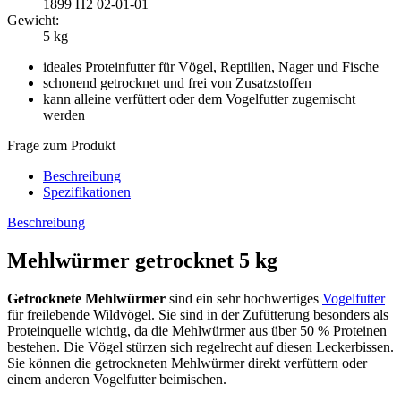
1899
H2 02-01-01
Gewicht:
5 kg
ideales Proteinfutter für Vögel, Reptilien, Nager und Fische
schonend getrocknet und frei von Zusatzstoffen
kann alleine verfüttert oder dem Vogelfutter zugemischt
werden
Frage zum Produkt
Beschreibung
Spezifikationen
Beschreibung
Mehlwürmer getrocknet 5 kg
Getrocknete Mehlwürmer
sind ein sehr hochwertiges
Vogelfutter
für freilebende Wildvögel. Sie sind in der Zufütterung besonders als
Proteinquelle wichtig, da die Mehlwürmer aus über 50 % Proteinen
bestehen. Die Vögel stürzen sich regelrecht auf diesen Leckerbissen.
Sie können die getrockneten Mehlwürmer direkt verfüttern oder
einem anderen Vogelfutter beimischen.