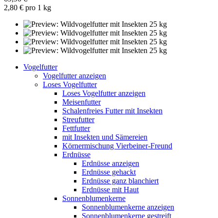
2,80 € pro 1 kg
Vogelfutter
Vogelfutter anzeigen
Loses Vogelfutter
Loses Vogelfutter anzeigen
Meisenfutter
Schalenfreies Futter mit Insekten
Streufutter
Fettfutter
mit Insekten und Sämereien
Körnermischung Vierbeiner-Freund
Erdnüsse
Erdnüsse anzeigen
Erdnüsse gehackt
Erdnüsse ganz blanchiert
Erdnüsse mit Haut
Sonnenblumenkerne
Sonnenblumenkerne anzeigen
Sonnenblumenkerne gestreift