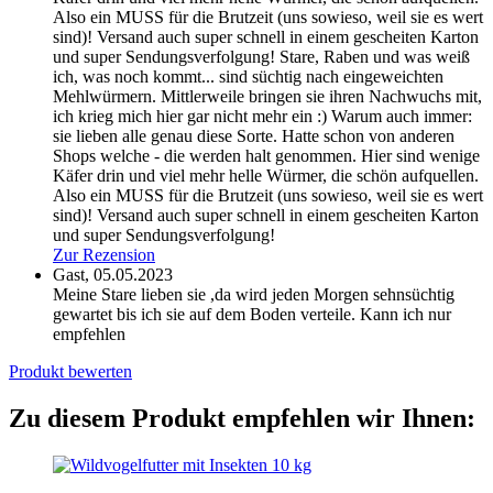
Also ein MUSS für die Brutzeit (uns sowieso, weil sie es wert
sind)! Versand auch super schnell in einem gescheiten Karton
und super Sendungsverfolgung!
Stare, Raben und was weiß
ich, was noch kommt... sind süchtig nach eingeweichten
Mehlwürmern. Mittlerweile bringen sie ihren Nachwuchs mit,
ich krieg mich hier gar nicht mehr ein :) Warum auch immer:
sie lieben alle genau diese Sorte. Hatte schon von anderen
Shops welche - die werden halt genommen. Hier sind wenige
Käfer drin und viel mehr helle Würmer, die schön aufquellen.
Also ein MUSS für die Brutzeit (uns sowieso, weil sie es wert
sind)! Versand auch super schnell in einem gescheiten Karton
und super Sendungsverfolgung!
Zur Rezension
Gast,
05.05.2023
Meine Stare lieben sie ,da wird jeden Morgen sehnsüchtig
gewartet bis ich sie auf dem Boden verteile. Kann ich nur
empfehlen
Produkt bewerten
Zu diesem Produkt empfehlen wir Ihnen: