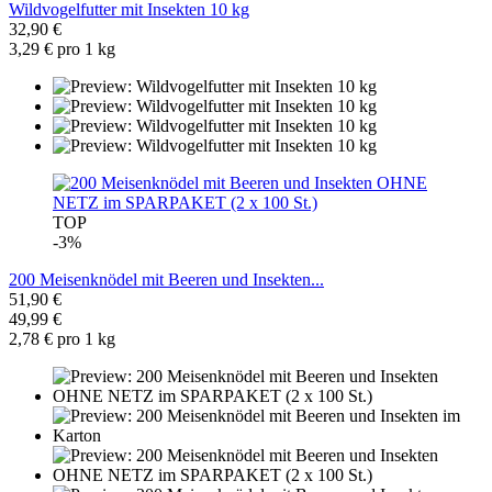
Wildvogelfutter mit Insekten 10 kg
32,90 €
3,29 € pro 1 kg
TOP
-3%
200 Meisenknödel mit Beeren und Insekten...
51,90 €
49,99 €
2,78 € pro 1 kg