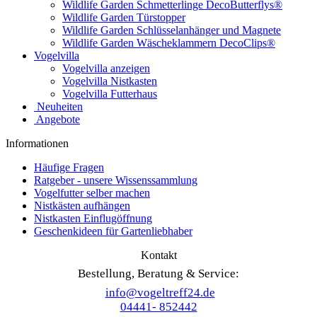
Wildlife Garden Schmetterlinge DecoButterflys®
Wildlife Garden Türstopper
Wildlife Garden Schlüsselanhänger und Magnete
Wildlife Garden Wäscheklammern DecoClips®
Vogelvilla
Vogelvilla anzeigen
Vogelvilla Nistkasten
Vogelvilla Futterhaus
Neuheiten
Angebote
Informationen
Häufige Fragen
Ratgeber - unsere Wissenssammlung
Vogelfutter selber machen
Nistkästen aufhängen
Nistkasten Einflugöffnung
Geschenkideen für Gartenliebhaber
Kontakt
Bestellung, Beratung & Service:
info@vogeltreff24.de
04441- 852442