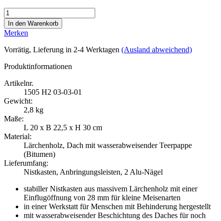
Merken
Vorrätig
, Lieferung in 2-4 Werktagen
(Ausland abweichend)
Produktinformationen
Artikelnr.
1505
H2 03-03-01
Gewicht:
2,8 kg
Maße:
L 20 x B 22,5 x H 30 cm
Material:
Lärchenholz, Dach mit wasserabweisender Teerpappe
(Bitumen)
Lieferumfang:
Nistkasten, Anbringungsleisten, 2 Alu-Nägel
stabiller Nistkasten aus massivem Lärchenholz mit einer
Einflugöffnung von 28 mm für kleine Meisenarten
in einer Werkstatt für Menschen mit Behinderung hergestellt
mit wasserabweisender Beschichtung des Daches für noch