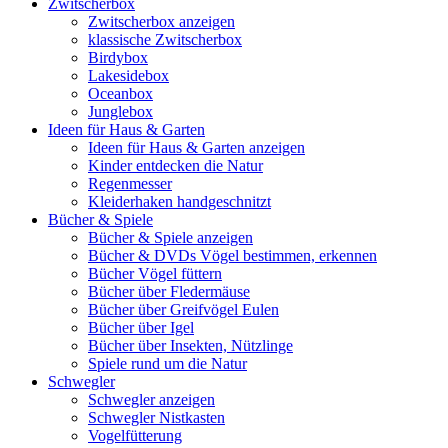
Zwitscherbox
Zwitscherbox anzeigen
klassische Zwitscherbox
Birdybox
Lakesidebox
Oceanbox
Junglebox
Ideen für Haus & Garten
Ideen für Haus & Garten anzeigen
Kinder entdecken die Natur
Regenmesser
Kleiderhaken handgeschnitzt
Bücher & Spiele
Bücher & Spiele anzeigen
Bücher & DVDs Vögel bestimmen, erkennen
Bücher Vögel füttern
Bücher über Fledermäuse
Bücher über Greifvögel Eulen
Bücher über Igel
Bücher über Insekten, Nützlinge
Spiele rund um die Natur
Schwegler
Schwegler anzeigen
Schwegler Nistkasten
Vogelfütterung