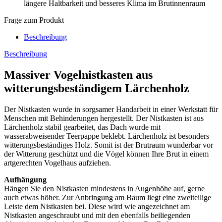
längere Haltbarkeit und besseres Klima im Brutinnenraum
Frage zum Produkt
Beschreibung
Beschreibung
Massiver Vogelnistkasten aus
witterungsbeständigem Lärchenholz
Der Nistkasten wurde in sorgsamer Handarbeit in einer Werkstatt für
Menschen mit Behinderungen hergestellt. Der Nistkasten ist aus
Lärchenholz stabil gearbeitet, das Dach wurde mit
wasserabweisender Teerpappe beklebt. Lärchenholz ist besonders
witterungsbeständiges Holz. Somit ist der Brutraum wunderbar vor
der Witterung geschützt und die Vögel können Ihre Brut in einem
artgerechten Vogelhaus aufziehen.
Aufhängung
Hängen Sie den Nistkasten mindestens in Augenhöhe auf, gerne
auch etwas höher. Zur Anbringung am Baum liegt eine zweiteilige
Leiste dem Nistkasten bei. Diese wird wie angezeichnet am
Nistkasten angeschraubt und mit den ebenfalls beiliegenden