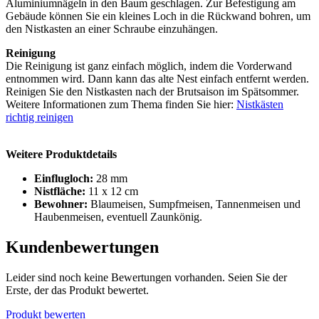
Aluminiumnägeln in den Baum geschlagen. Zur Befestigung am
Gebäude können Sie ein kleines Loch in die Rückwand bohren, um
den Nistkasten an einer Schraube einzuhängen.
Reinigung
Die Reinigung ist ganz einfach möglich, indem die Vorderwand
entnommen wird. Dann kann das alte Nest einfach entfernt werden.
Reinigen Sie den Nistkasten nach der Brutsaison im Spätsommer.
Weitere Informationen zum Thema finden Sie hier:
Nistkästen
richtig reinigen
Weitere Produktdetails
Einflugloch:
28 mm
Nistfläche:
11 x 12 cm
Bewohner:
Blaumeisen, Sumpfmeisen, Tannenmeisen und
Haubenmeisen, eventuell Zaunkönig.
Kundenbewertungen
Leider sind noch keine Bewertungen vorhanden. Seien Sie der
Erste, der das Produkt bewertet.
Produkt bewerten