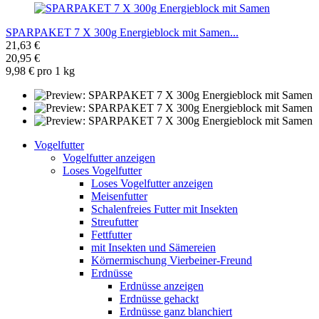
SPARPAKET 7 X 300g Energieblock mit Samen...
21,63 €
20,95 €
9,98 € pro 1 kg
Vogelfutter
Vogelfutter anzeigen
Loses Vogelfutter
Loses Vogelfutter anzeigen
Meisenfutter
Schalenfreies Futter mit Insekten
Streufutter
Fettfutter
mit Insekten und Sämereien
Körnermischung Vierbeiner-Freund
Erdnüsse
Erdnüsse anzeigen
Erdnüsse gehackt
Erdnüsse ganz blanchiert