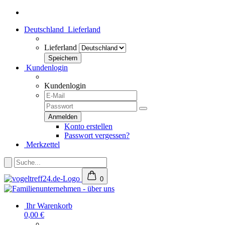
Deutschland
Lieferland
Lieferland
Kundenlogin
Kundenlogin
Konto erstellen
Passwort vergessen?
Merkzettel
0
Ihr Warenkorb
0,00 €