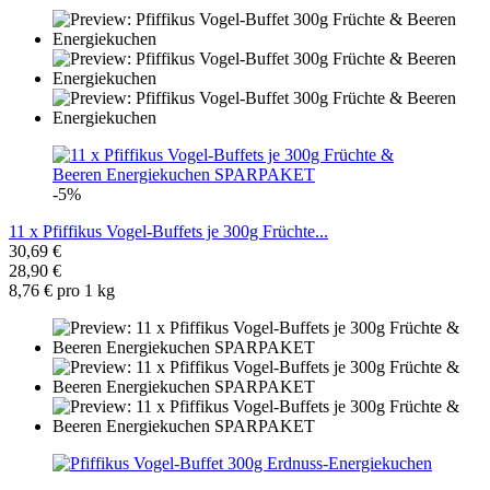
-5%
11 x Pfiffikus Vogel-Buffets je 300g Früchte...
30,69 €
28,90 €
8,76 € pro 1 kg