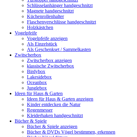
Schlüsselanhänger handgeschnitzt
Magnete handgeschnitzt
Küchenrollenhalter
Flaschenverschlüsse handgeschnitzt
Holzkästchen
Vogelpfeife
Vogelpfeife anzeigen
Als Einzelstück
Als Geschenkset / Sammelkasten
Zwitscherbox
Zwitscherbox anzeigen
klassische Zwitscherbox
Birdybox
Lakesidebox
Oceanbox
Junglebox
Ideen für Haus & Garten
Ideen für Haus & Garten anzeigen
Kinder entdecken die Natur
Regenmesser
Kleiderhaken handgeschnitzt
Bücher & Spiele
Bücher & Spiele anzeigen
Bücher & DVDs Vögel bestimmen, erkennen