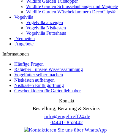
Wildlife Garden Türstopper
Wildlife Garden Schlüsselanhänger und Magnete
Wildlife Garden Wäscheklammern DecoClips®
Vogelvilla
Vogelvilla anzeigen
Vogelvilla Nistkasten
Vogelvilla Futterhaus
Neuheiten
Angebote
Informationen
Häufige Fragen
Ratgeber - unsere Wissenssammlung
Vogelfutter selber machen
Nistkästen aufhängen
Nistkasten Einflugöffnung
Geschenkideen für Gartenliebhaber
Kontakt
Bestellung, Beratung & Service:
info@vogeltreff24.de
04441- 852442