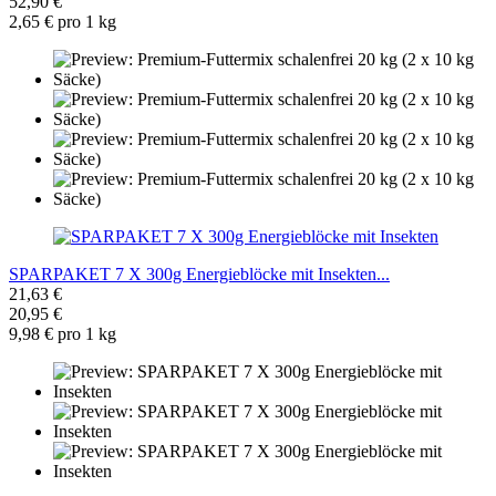
52,90 €
2,65 € pro 1 kg
SPARPAKET 7 X 300g Energieblöcke mit Insekten...
21,63 €
20,95 €
9,98 € pro 1 kg