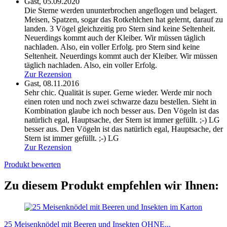
Gast,
05.09.2020
Die Sterne werden ununterbrochen angeflogen und belagert.
Meisen, Spatzen, sogar das Rotkehlchen hat gelernt, darauf zu
landen. 3 Vögel gleichzeitig pro Stern sind keine Seltenheit.
Neuerdings kommt auch der Kleiber. Wir müssen täglich
nachladen. Also, ein voller Erfolg.
pro Stern sind keine
Seltenheit. Neuerdings kommt auch der Kleiber. Wir müssen
täglich nachladen. Also, ein voller Erfolg.
Zur Rezension
Gast,
08.11.2016
Sehr chic. Qualität is super. Gerne wieder. Werde mir noch
einen roten und noch zwei schwarze dazu bestellen. Sieht in
Kombination glaube ich noch besser aus. Den Vögeln ist das
natürlich egal, Hauptsache, der Stern ist immer gefüllt. ;-) LG
besser aus. Den Vögeln ist das natürlich egal, Hauptsache, der
Stern ist immer gefüllt. ;-) LG
Zur Rezension
Produkt bewerten
Zu diesem Produkt empfehlen wir Ihnen:
25 Meisenknödel mit Beeren und Insekten OHNE...