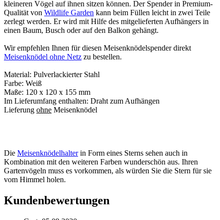
kleineren Vögel auf ihnen sitzen können. Der Spender in Premium-
Qualität von
Wildlife Garden
kann beim Füllen leicht in zwei Teile
zerlegt werden. Er wird mit Hilfe des mitgelieferten Aufhängers in
einen Baum, Busch oder auf den Balkon gehängt.
Wir empfehlen Ihnen für diesen Meisenknödelspender direkt
Meisenknödel ohne Netz
zu bestellen.
Material: Pulverlackierter Stahl
Farbe: Weiß
Maße: 120 x 120 x 155 mm
Im Lieferumfang enthalten: Draht zum Aufhängen
Lieferung
ohne
Meisenknödel
Die
Meisenknödelhalter
in Form eines Sterns sehen auch in
Kombination mit den weiteren Farben wunderschön aus. Ihren
Gartenvögeln muss es vorkommen, als würden Sie die Stern für sie
vom Himmel holen.
Kundenbewertungen