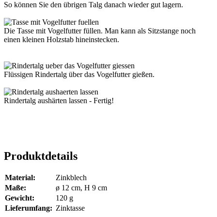
So können Sie den übrigen Talg danach wieder gut lagern.
Die Tasse mit Vogelfutter füllen. Man kann als Sitzstange noch
einen kleinen Holzstab hineinstecken.
Flüssigen Rindertalg über das Vogelfutter gießen.
Rindertalg aushärten lassen - Fertig!
Produktdetails
Material:
Zinkblech
Maße:
ø 12 cm, H 9 cm
Gewicht:
120 g
Lieferumfang:
Zinktasse