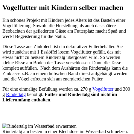
Vogelfutter mit Kindern selber machen
Ein schönes Projekt mit Kindern jedes Alters ist das Basteln einer
Vogelfütterung. Sowohl die Herstellung als auch das spätere
Beobachten der gefiederten Gäste am Futterplatz macht Spaß und
weckt Begeisterung für die Natur.
Diese Tasse aus Zinkblech ist ein dekorativer Futterbehälter. Sie
wird zunächst mit 1 Esslöffel losem Vogelfutter gefüllt, das mit
etwas nicht zu heißem Rindertalg übergossen wird. So werden
kleine Risse am Boden der Tasse verschlossen. Dann die Tasse
komplett auffüllen. Nach dem Aushärten des Rindertalgs kann die
Zinktasse z.B. an einem hübschen Band direkt aufgehängt werden
und die Vögel erfreuen sich am energiereichen Futter.
Für eine einmalige Befüllung werden ca. 270 g
Vogelfutter
und 300
g
Rindertalg
benötigt.
Futter und Rindertalg sind nicht im
Lieferumfang enthalten
.
Rindertalg am besten in einer Blechdose im Wasserbad schmelzen.