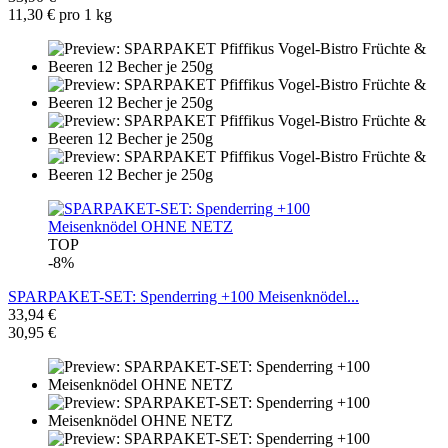
11,30 € pro 1 kg
TOP
-8%
SPARPAKET-SET: Spenderring +100 Meisenknödel...
33,94 €
30,95 €