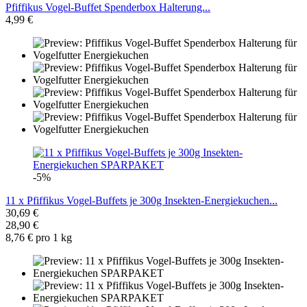
Pfiffikus Vogel-Buffet Spenderbox Halterung...
4,99 €
-5%
11 x Pfiffikus Vogel-Buffets je 300g Insekten-Energiekuchen...
30,69 €
28,90 €
8,76 € pro 1 kg