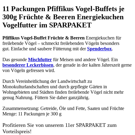
11 Packungen Pfiffikus Vogel-Buffets je
300g Früchte & Beeren Energiekuchen
Vogelfutter im SPARPAKET
Pfiffikus Vogel-Buffet Früchte & Beeren
Energiekuchen für
freilebende Vögel – schmeckt freilebenden Vögeln besonders
gut. Einfache und saubere Fütterung mit der
Spenderbox
.
Das gesunde
Mischfutter
für Meisen und andere Vögel. Ein
besonderer Leckerbissen
, der gerade in der kalten Jahreszeit gerne
von Vögeln gefressen wird.
Durch Vereinheitlichung der Landwirtschaft zu
Monokulturlandschaften und durch gepflegte Gärten in
Wohngebieten und Städten finden freilebende Vögel nicht mehr
genug Nahrung. Füttern Sie daher ganzjährig.
Zusammensetzung: Getreide, Öle und Fette, Saaten und Früchte
Menge: 11 Packungen je 300 g
Profitieren Sie von unserem 11er SPARPAKET zum
Vorteilspreis!​​