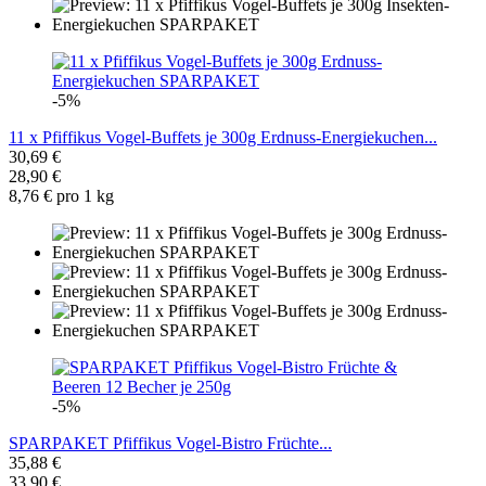
-5%
11 x Pfiffikus Vogel-Buffets je 300g Erdnuss-Energiekuchen...
30,69 €
28,90 €
8,76 € pro 1 kg
-5%
SPARPAKET Pfiffikus Vogel-Bistro Früchte...
35,88 €
33,90 €