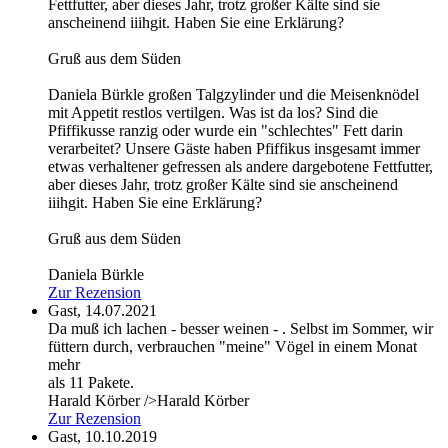
Fettfutter, aber dieses Jahr, trotz großer Kälte sind sie
anscheinend iiihgit. Haben Sie eine Erklärung?
Gruß aus dem Süden
Daniela Bürkle
großen Talgzylinder und die Meisenknödel
mit Appetit restlos vertilgen. Was ist da los? Sind die
Pfiffikusse ranzig oder wurde ein "schlechtes" Fett darin
verarbeitet? Unsere Gäste haben Pfiffikus insgesamt immer
etwas verhaltener gefressen als andere dargebotene Fettfutter,
aber dieses Jahr, trotz großer Kälte sind sie anscheinend
iiihgit. Haben Sie eine Erklärung?
Gruß aus dem Süden
Daniela Bürkle
Zur Rezension
Gast,
14.07.2021
Da muß ich lachen - besser weinen - . Selbst im Sommer, wir
füttern durch, verbrauchen "meine" Vögel in einem Monat
mehr
als 11 Pakete.
Harald Körber
/>Harald Körber
Zur Rezension
Gast,
10.10.2019