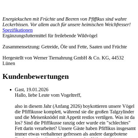
Energiekuchen mit Früchte und Beeren von Pfiffikus sind wahre
Leckerbissen. Vor allem auch für unsere heimischen Weichfresser!
Spezifikationen
Ergänzungsfuttermittel für freilebende Wildvögel
Zusammensetzung: Getreide, Öle und Fette, Saaten und Früchte
Hergestellt von Werner Tiernahrung GmbH & Co. KG, 44532
Lünen
Kundenbewertungen
Gast,
19.01.2026
Hallo, liebe Leute vom Vogeltreff,
also in diesem Jahr (Anfang 2026) boykottieren unsere Vögel
die Pfiffikusse komplett, während sie die großen Talgzylinder
und die Meisenknödel mit Appetit restlos vertilgen. Was ist da
los? Sind die Pfiffikusse ranzig oder wurde ein "schlechtes"
Fett darin verarbeitet? Unsere Gäste haben Pfiffikus insgesamt
immer etwas verhaltener gefressen als andere dargebotene