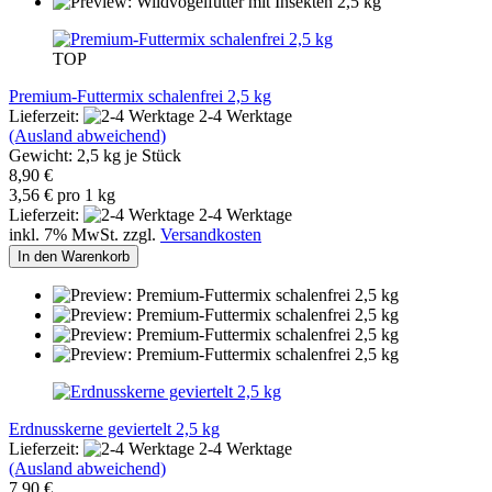
TOP
Premium-Futtermix schalenfrei 2,5 kg
Lieferzeit:
2-4 Werktage
(Ausland abweichend)
Gewicht:
2,5
kg je Stück
8,90 €
3,56 € pro 1 kg
Lieferzeit:
2-4 Werktage
inkl. 7% MwSt. zzgl.
Versandkosten
In den Warenkorb
Erdnusskerne geviertelt 2,5 kg
Lieferzeit:
2-4 Werktage
(Ausland abweichend)
7,90 €