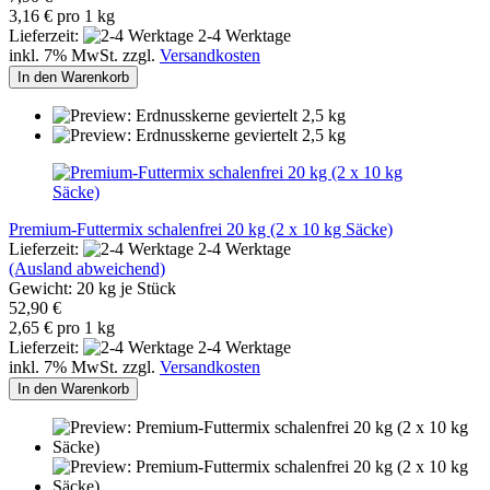
3,16 € pro 1 kg
Lieferzeit:
2-4 Werktage
inkl. 7% MwSt. zzgl.
Versandkosten
In den Warenkorb
Premium-Futtermix schalenfrei 20 kg (2 x 10 kg Säcke)
Lieferzeit:
2-4 Werktage
(Ausland abweichend)
Gewicht:
20
kg je Stück
52,90 €
2,65 € pro 1 kg
Lieferzeit:
2-4 Werktage
inkl. 7% MwSt. zzgl.
Versandkosten
In den Warenkorb