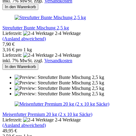
inkl. 7% MwSt. zzgl.
Versandkosten
In den Warenkorb
Streufutter Bunte Mischung 2,5 kg
Lieferzeit:
2-4 Werktage
(Ausland abweichend)
7,90 €
3,16 € pro 1 kg
Lieferzeit:
2-4 Werktage
inkl. 7% MwSt. zzgl.
Versandkosten
In den Warenkorb
Meisenfutter Premium 20 kg (2 x 10 kg Säcke)
Lieferzeit:
2-4 Werktage
(Ausland abweichend)
49,95 €