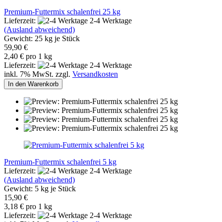
Premium-Futtermix schalenfrei 25 kg
Lieferzeit:
2-4 Werktage
(Ausland abweichend)
Gewicht:
25
kg je Stück
59,90 €
2,40 € pro 1 kg
Lieferzeit:
2-4 Werktage
inkl. 7% MwSt. zzgl.
Versandkosten
In den Warenkorb
Premium-Futtermix schalenfrei 5 kg
Lieferzeit:
2-4 Werktage
(Ausland abweichend)
Gewicht:
5
kg je Stück
15,90 €
3,18 € pro 1 kg
Lieferzeit:
2-4 Werktage