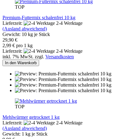
TOP
Premium-Futtermix schalenfrei 10 kg
Lieferzeit:
2-4 Werktage
(Ausland abweichend)
Gewicht:
10
kg je Stück
29,90 €
2,99 € pro 1 kg
Lieferzeit:
2-4 Werktage
inkl. 7% MwSt. zzgl.
Versandkosten
In den Warenkorb
TOP
Mehlwürmer getrocknet 1 kg
Lieferzeit:
2-4 Werktage
(Ausland abweichend)
Gewicht:
1
kg je Stück