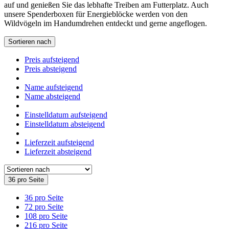
auf und genießen Sie das lebhafte Treiben am Futterplatz. Auch
unsere Spenderboxen für Energieblöcke werden von den
Wildvögeln im Handumdrehen entdeckt und gerne angeflogen.
Sortieren nach
Preis aufsteigend
Preis absteigend
Name aufsteigend
Name absteigend
Einstelldatum aufsteigend
Einstelldatum absteigend
Lieferzeit aufsteigend
Lieferzeit absteigend
36 pro Seite
36 pro Seite
72 pro Seite
108 pro Seite
216 pro Seite