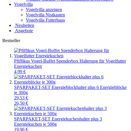
Vogelvilla
Vogelvilla anzeigen
Vogelvilla Nistkasten
Vogelvilla Futterhaus
Neuheiten
Angebote
Bestseller
Pfiffikus Vogel-Buffet Spenderbox Halterung für Vogelfutter
Energiekuchen
4,99 €
SPARPAKET-SET Energieblockhalter plus 6 Energieblöcke
je 300g
29,53 €
26,50 €
SPARPAKET-SET Energiekuchenhalter plus 3
Energiekuchen je 500g
19,96 €