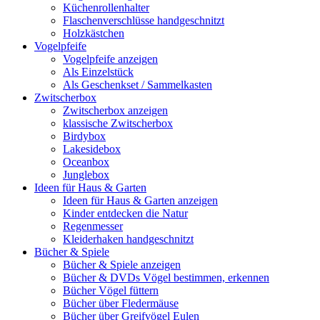
Küchenrollenhalter
Flaschenverschlüsse handgeschnitzt
Holzkästchen
Vogelpfeife
Vogelpfeife anzeigen
Als Einzelstück
Als Geschenkset / Sammelkasten
Zwitscherbox
Zwitscherbox anzeigen
klassische Zwitscherbox
Birdybox
Lakesidebox
Oceanbox
Junglebox
Ideen für Haus & Garten
Ideen für Haus & Garten anzeigen
Kinder entdecken die Natur
Regenmesser
Kleiderhaken handgeschnitzt
Bücher & Spiele
Bücher & Spiele anzeigen
Bücher & DVDs Vögel bestimmen, erkennen
Bücher Vögel füttern
Bücher über Fledermäuse
Bücher über Greifvögel Eulen