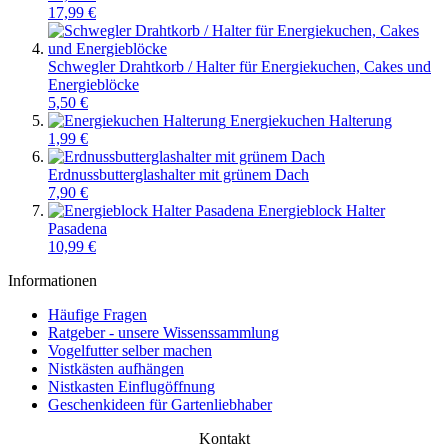
17,99 €
Schwegler Drahtkorb / Halter für Energiekuchen, Cakes und
Energieblöcke
5,50 €
Energiekuchen Halterung
1,99 €
Erdnussbutterglashalter mit grünem Dach
7,90 €
Energieblock Halter
Pasadena
10,99 €
Informationen
Häufige Fragen
Ratgeber - unsere Wissenssammlung
Vogelfutter selber machen
Nistkästen aufhängen
Nistkasten Einflugöffnung
Geschenkideen für Gartenliebhaber
Kontakt