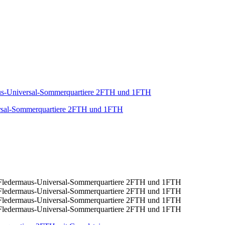
ersal-Sommerquartiere 2FTH und 1FTH