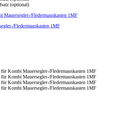
segler-/Fledermauskasten 1MF