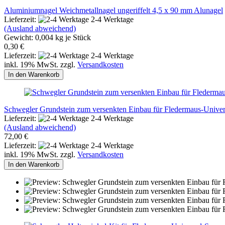
Aluminiumnagel Weichmetallnagel ungeriffelt 4,5 x 90 mm Alunagel
Lieferzeit:
2-4 Werktage
(Ausland abweichend)
Gewicht:
0,004
kg je Stück
0,30 €
Lieferzeit:
2-4 Werktage
inkl. 19% MwSt. zzgl.
Versandkosten
In den Warenkorb
Schwegler Grundstein zum versenkten Einbau für Fledermaus-Univ
Lieferzeit:
2-4 Werktage
(Ausland abweichend)
72,00 €
Lieferzeit:
2-4 Werktage
inkl. 19% MwSt. zzgl.
Versandkosten
In den Warenkorb