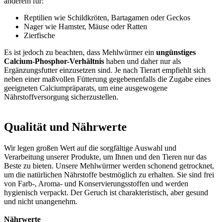
anderem für:
Reptilien wie Schildkröten, Bartagamen oder Geckos
Nager wie Hamster, Mäuse oder Ratten
Zierfische
Es ist jedoch zu beachten, dass Mehlwürmer ein
ungünstiges
Calcium-Phosphor-Verhältnis
haben und daher nur als
Ergänzungsfutter einzusetzen sind. Je nach Tierart empfiehlt sich
neben einer maßvollen Fütterung gegebenenfalls die Zugabe eines
geeigneten Calciumpräparats, um eine ausgewogene
Nährstoffversorgung sicherzustellen.
Qualität und Nährwerte
Wir legen großen Wert auf die sorgfältige Auswahl und
Verarbeitung unserer Produkte, um Ihnen und den Tieren nur das
Beste zu bieten. Unsere Mehlwürmer werden schonend getrocknet,
um die natürlichen Nährstoffe bestmöglich zu erhalten. Sie sind frei
von Farb-, Aroma- und Konservierungsstoffen und werden
hygienisch verpackt. Der Geruch ist charakteristisch, aber gesund
und nicht unangenehm.
Nährwerte