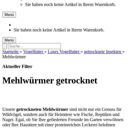
Sie haben noch keine Artikel in Ihrem Warenkorb.
Menü
Sie haben noch keine Artikel in Ihrem Warenkorb.
Menü
Startseite
»
Vogelfutter
»
Loses Vogelfutter
»
getrocknete Insekten
»
Mehlwürmer
Aktueller Filter
Mehlwürmer getrocknet
Unsere
getrockneten Mehlwürmer
sind nicht nur ein Genuss für
Wildvögel, sondern auch für Heimtiere wie Fische, Reptilien und
Nager. Egal, ob Sie Ihre gefiederten Freunde im Garten verwöhnen
oder Ihre Haustiere mit einer proteinreichen Leckerei belohnen