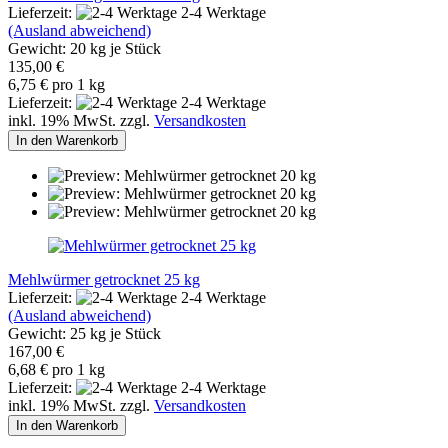
Lieferzeit:
2-4 Werktage
(Ausland abweichend)
Gewicht:
20
kg je Stück
135,00 €
6,75 € pro 1 kg
Lieferzeit:
2-4 Werktage
inkl. 19% MwSt. zzgl.
Versandkosten
In den Warenkorb
Mehlwürmer getrocknet 25 kg
Lieferzeit:
2-4 Werktage
(Ausland abweichend)
Gewicht:
25
kg je Stück
167,00 €
6,68 € pro 1 kg
Lieferzeit:
2-4 Werktage
inkl. 19% MwSt. zzgl.
Versandkosten
In den Warenkorb