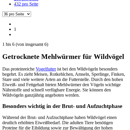
432 pro Seite
1
1
bis
6
(von insgesamt
6
)
Getrocknete Mehlwürmer für Wildvögel
Das proteinreiche
Vogelfutter
ist bei den Wildvögeln besonders
begehrt. Es zieht Meisen, Rotkehlchen, Amseln, Sperlinge, Finken,
Stare und viele weitere Arten an die Futterstelle. Durch den hohen
Eiweiß- und Fettgehalt bieten Mehlwürmer den Vögeln wichtige
Nährstoffe und schnell verfügbare Energie. Sie können den
Wildvögeln ganzjährig angeboten werden.
Besonders wichtig in der Brut- und Aufzuchtphase
Während der Brut- und Aufzuchtphase haben Wildvögel einen
deutlich erhöhten Eiweißbedarf. Die adulten Tiere benötigen
Proteine für die Eibildung sowie zur Bewältigung der hohen