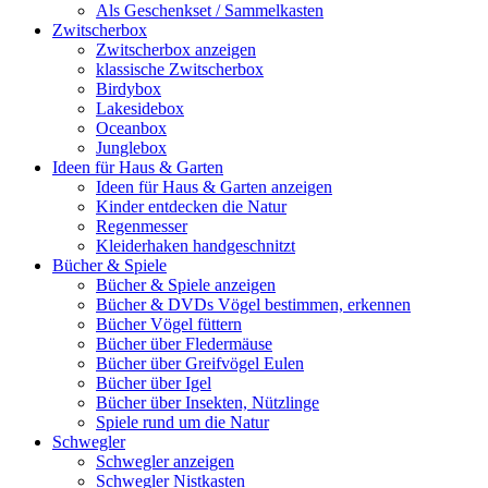
Als Geschenkset / Sammelkasten
Zwitscherbox
Zwitscherbox anzeigen
klassische Zwitscherbox
Birdybox
Lakesidebox
Oceanbox
Junglebox
Ideen für Haus & Garten
Ideen für Haus & Garten anzeigen
Kinder entdecken die Natur
Regenmesser
Kleiderhaken handgeschnitzt
Bücher & Spiele
Bücher & Spiele anzeigen
Bücher & DVDs Vögel bestimmen, erkennen
Bücher Vögel füttern
Bücher über Fledermäuse
Bücher über Greifvögel Eulen
Bücher über Igel
Bücher über Insekten, Nützlinge
Spiele rund um die Natur
Schwegler
Schwegler anzeigen
Schwegler Nistkasten