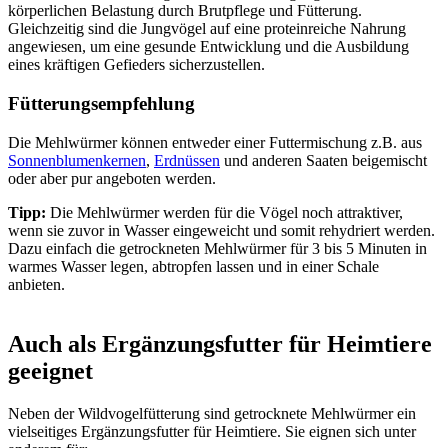
körperlichen Belastung durch Brutpflege und Fütterung.
Gleichzeitig sind die Jungvögel auf eine proteinreiche Nahrung
angewiesen, um eine gesunde Entwicklung und die Ausbildung
eines kräftigen Gefieders sicherzustellen.
Fütterungsempfehlung
Die Mehlwürmer können entweder einer Futtermischung z.B. aus
Sonnenblumenkernen
,
Erdnüssen
und anderen Saaten beigemischt
oder aber pur angeboten werden.
Tipp:
Die Mehlwürmer werden für die Vögel noch attraktiver,
wenn sie zuvor in Wasser eingeweicht und somit rehydriert werden.
Dazu einfach die getrockneten Mehlwürmer für 3 bis 5 Minuten in
warmes Wasser legen, abtropfen lassen und in einer Schale
anbieten.
Auch als Ergänzungsfutter für Heimtiere
geeignet
Neben der Wildvogelfütterung sind getrocknete Mehlwürmer ein
vielseitiges Ergänzungsfutter für Heimtiere. Sie eignen sich unter