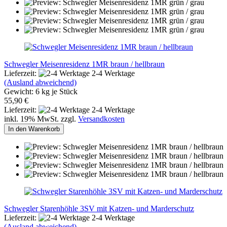
Schwegler Meisenresidenz 1MR braun / hellbraun
Lieferzeit:
2-4 Werktage
(Ausland abweichend)
Gewicht:
6
kg je Stück
55,90 €
Lieferzeit:
2-4 Werktage
inkl. 19% MwSt. zzgl.
Versandkosten
In den Warenkorb
Schwegler Starenhöhle 3SV mit Katzen- und Marderschutz
Lieferzeit:
2-4 Werktage
(Ausland abweichend)