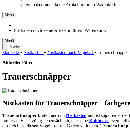
Sie haben noch keine Artikel in Ihrem Warenkorb.
Menü
Sie haben noch keine Artikel in Ihrem Warenkorb.
Menü
Startseite
»
Nistkasten
»
Nistkasten nach Vogelart
»
Trauerschnäpper
Aktueller Filter
Trauerschnäpper
Nistkasten für Trauerschnäpper – fachger
Trauerschnäpper
brüten gern im
Nistkasten
und ist sogar einer der
Interesse. Es ist völlig nebensächlich, dass eine
Kohlmeise
eventuell 
ein Leichtes, diesen Vogel in Ihren Garten zu locken.
Trauerschnäp