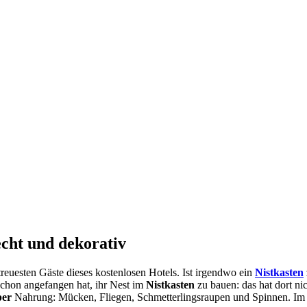
echt und dekorativ
 treuesten Gäste dieses kostenlosen Hotels. Ist irgendwo ein
Nistkasten
schon angefangen hat, ihr Nest im
Nistkasten
zu bauen: das hat dort n
per
Nahrung: Mücken, Fliegen, Schmetterlingsraupen und Spinnen. Im 