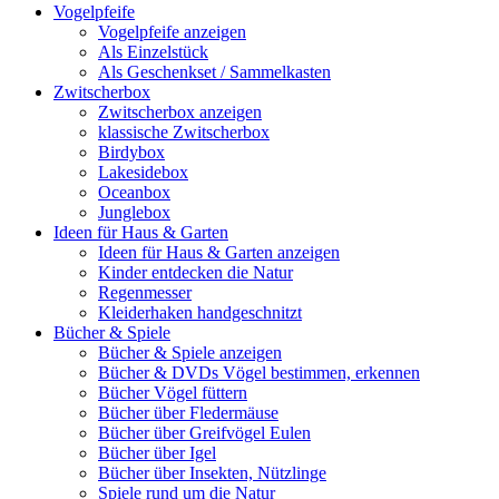
Vogelpfeife
Vogelpfeife anzeigen
Als Einzelstück
Als Geschenkset / Sammelkasten
Zwitscherbox
Zwitscherbox anzeigen
klassische Zwitscherbox
Birdybox
Lakesidebox
Oceanbox
Junglebox
Ideen für Haus & Garten
Ideen für Haus & Garten anzeigen
Kinder entdecken die Natur
Regenmesser
Kleiderhaken handgeschnitzt
Bücher & Spiele
Bücher & Spiele anzeigen
Bücher & DVDs Vögel bestimmen, erkennen
Bücher Vögel füttern
Bücher über Fledermäuse
Bücher über Greifvögel Eulen
Bücher über Igel
Bücher über Insekten, Nützlinge
Spiele rund um die Natur