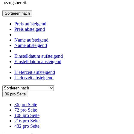
bezugsbereit.
Sortieren nach
Preis aufsteigend
Preis absteigend
Name aufsteigend
Name absteigend
Einstelldatum aufsteigend
Einstelldatum absteigend
Lieferzeit aufsteigend
Lieferzeit absteigend
36 pro Seite
36 pro Seite
72 pro Seite
108 pro Seite
216 pro Seite
432 pro Seite