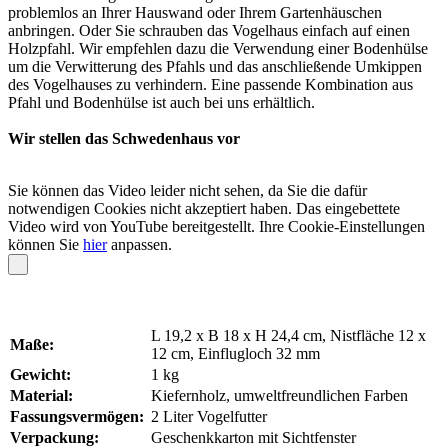
problemlos an Ihrer Hauswand oder Ihrem Gartenhäuschen
anbringen. Oder Sie schrauben das Vogelhaus einfach auf einen
Holzpfahl. Wir empfehlen dazu die Verwendung einer Bodenhülse
um die Verwitterung des Pfahls und das anschließende Umkippen
des Vogelhauses zu verhindern. Eine passende Kombination aus
Pfahl und Bodenhülse ist auch bei uns erhältlich.
Wir stellen das Schwedenhaus vor
Sie können das Video leider nicht sehen, da Sie die dafür
notwendigen Cookies nicht akzeptiert haben. Das eingebettete
Video wird von YouTube bereitgestellt. Ihre Cookie-Einstellungen
können Sie
hier
anpassen.
L 19,2 x B 18 x H 24,4 cm, Nistfläche 12 x
Maße:
12 cm, Einflugloch 32 mm
Gewicht:
1 kg
Material:
Kiefernholz, umweltfreundlichen Farben
Fassungsvermögen:
2 Liter Vogelfutter
Verpackung:
Geschenkkarton mit Sichtfenster