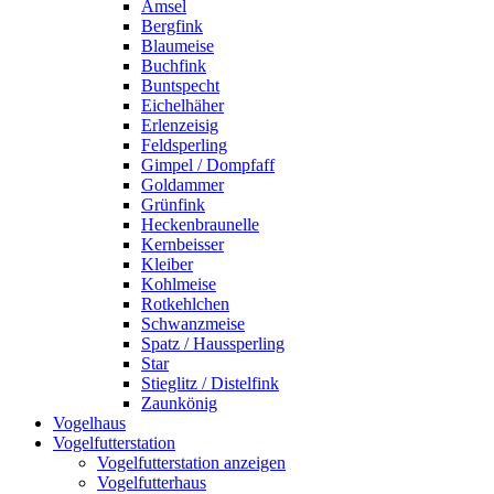
Amsel
Bergfink
Blaumeise
Buchfink
Buntspecht
Eichelhäher
Erlenzeisig
Feldsperling
Gimpel / Dompfaff
Goldammer
Grünfink
Heckenbraunelle
Kernbeisser
Kleiber
Kohlmeise
Rotkehlchen
Schwanzmeise
Spatz / Haussperling
Star
Stieglitz / Distelfink
Zaunkönig
Vogelhaus
Vogelfutterstation
Vogelfutterstation anzeigen
Vogelfutterhaus