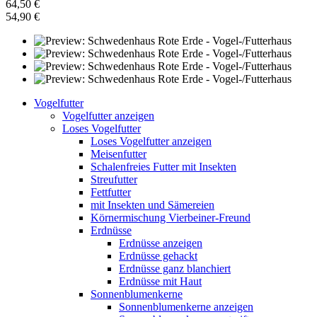
64,50 €
54,90 €
Vogelfutter
Vogelfutter anzeigen
Loses Vogelfutter
Loses Vogelfutter anzeigen
Meisenfutter
Schalenfreies Futter mit Insekten
Streufutter
Fettfutter
mit Insekten und Sämereien
Körnermischung Vierbeiner-Freund
Erdnüsse
Erdnüsse anzeigen
Erdnüsse gehackt
Erdnüsse ganz blanchiert
Erdnüsse mit Haut
Sonnenblumenkerne
Sonnenblumenkerne anzeigen