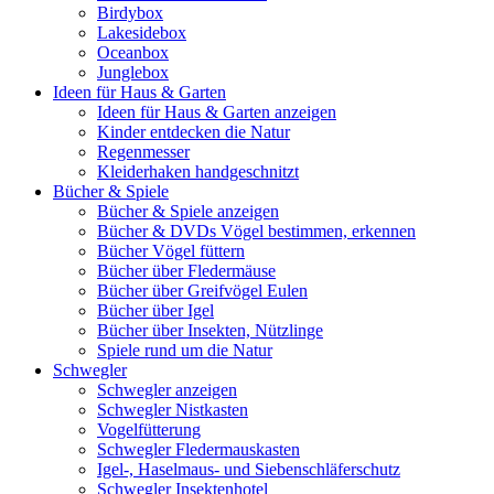
Birdybox
Lakesidebox
Oceanbox
Junglebox
Ideen für Haus & Garten
Ideen für Haus & Garten anzeigen
Kinder entdecken die Natur
Regenmesser
Kleiderhaken handgeschnitzt
Bücher & Spiele
Bücher & Spiele anzeigen
Bücher & DVDs Vögel bestimmen, erkennen
Bücher Vögel füttern
Bücher über Fledermäuse
Bücher über Greifvögel Eulen
Bücher über Igel
Bücher über Insekten, Nützlinge
Spiele rund um die Natur
Schwegler
Schwegler anzeigen
Schwegler Nistkasten
Vogelfütterung
Schwegler Fledermauskasten
Igel-, Haselmaus- und Siebenschläferschutz
Schwegler Insektenhotel