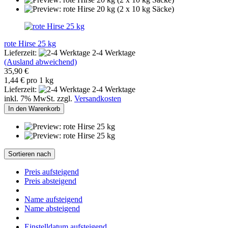
rote Hirse 25 kg
Lieferzeit:
2-4 Werktage
(Ausland abweichend)
35,90 €
1,44 € pro 1 kg
Lieferzeit:
2-4 Werktage
inkl. 7% MwSt. zzgl.
Versandkosten
In den Warenkorb
Sortieren nach
Preis aufsteigend
Preis absteigend
Name aufsteigend
Name absteigend
Einstelldatum aufsteigend