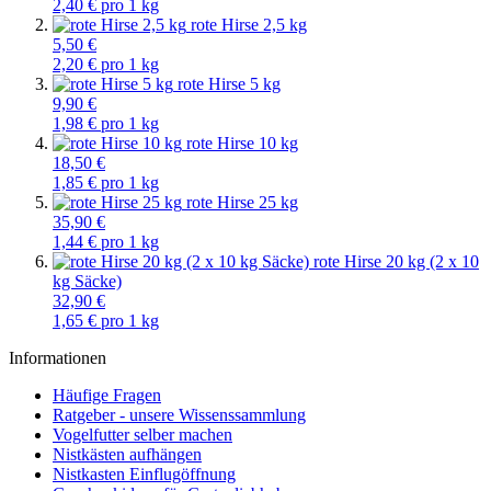
2,40 € pro 1 kg
rote Hirse 2,5 kg
5,50 €
2,20 € pro 1 kg
rote Hirse 5 kg
9,90 €
1,98 € pro 1 kg
rote Hirse 10 kg
18,50 €
1,85 € pro 1 kg
rote Hirse 25 kg
35,90 €
1,44 € pro 1 kg
rote Hirse 20 kg (2 x 10
kg Säcke)
32,90 €
1,65 € pro 1 kg
Informationen
Häufige Fragen
Ratgeber - unsere Wissenssammlung
Vogelfutter selber machen
Nistkästen aufhängen
Nistkasten Einflugöffnung