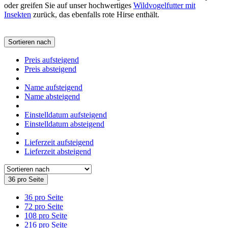
oder greifen Sie auf unser hochwertiges
Wildvogelfutter mit
Insekten
zurück, das ebenfalls rote Hirse enthält.
Sortieren nach
Preis aufsteigend
Preis absteigend
Name aufsteigend
Name absteigend
Einstelldatum aufsteigend
Einstelldatum absteigend
Lieferzeit aufsteigend
Lieferzeit absteigend
36 pro Seite
36 pro Seite
72 pro Seite
108 pro Seite
216 pro Seite