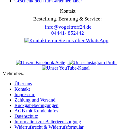
Geschenkideen für Gartenliebhaber
Kontakt
Bestellung, Beratung & Service:
info@vogeltreff24.de
04441- 852442
Mehr über...
Über uns
Kontakt
Impressum
Zahlung und Versand
Rückgabebedingungen
AGB mit Kundeninfos
Datenschutz
Information zur Batterieentsorgung
Widerrufsrecht & Widerrufsformular