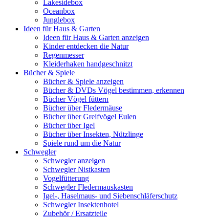
Lakesidebox
Oceanbox
Junglebox
Ideen für Haus & Garten
Ideen für Haus & Garten anzeigen
Kinder entdecken die Natur
Regenmesser
Kleiderhaken handgeschnitzt
Bücher & Spiele
Bücher & Spiele anzeigen
Bücher & DVDs Vögel bestimmen, erkennen
Bücher Vögel füttern
Bücher über Fledermäuse
Bücher über Greifvögel Eulen
Bücher über Igel
Bücher über Insekten, Nützlinge
Spiele rund um die Natur
Schwegler
Schwegler anzeigen
Schwegler Nistkasten
Vogelfütterung
Schwegler Fledermauskasten
Igel-, Haselmaus- und Siebenschläferschutz
Schwegler Insektenhotel
Zubehör / Ersatzteile