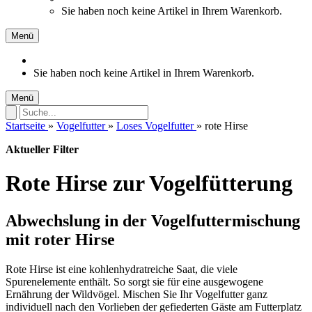
Sie haben noch keine Artikel in Ihrem Warenkorb.
Menü
Sie haben noch keine Artikel in Ihrem Warenkorb.
Menü
Startseite
»
Vogelfutter
»
Loses Vogelfutter
»
rote Hirse
Aktueller Filter
Rote Hirse zur Vogelfütterung
Abwechslung in der Vogelfuttermischung
mit roter Hirse
Rote Hirse ist eine kohlenhydratreiche Saat, die viele
Spurenelemente enthält. So sorgt sie für eine ausgewogene
Ernährung der Wildvögel. Mischen Sie Ihr Vogelfutter ganz
individuell nach den Vorlieben der gefiederten Gäste am Futterplatz