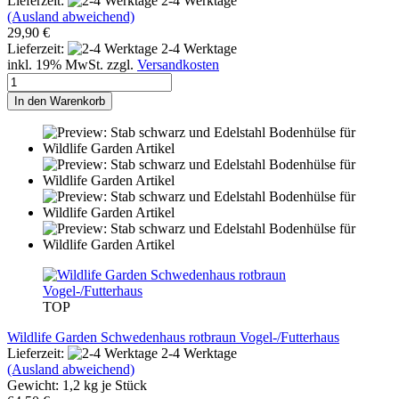
Lieferzeit:
2-4 Werktage
(Ausland abweichend)
29,90 €
Lieferzeit:
2-4 Werktage
inkl. 19% MwSt. zzgl.
Versandkosten
In den Warenkorb
TOP
Wildlife Garden Schwedenhaus rotbraun Vogel-/Futterhaus
Lieferzeit:
2-4 Werktage
(Ausland abweichend)
Gewicht:
1,2
kg je Stück