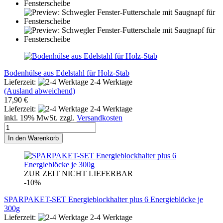
Bodenhülse aus Edelstahl für Holz-Stab
Lieferzeit:
2-4 Werktage
(Ausland abweichend)
17,90 €
Lieferzeit:
2-4 Werktage
inkl. 19% MwSt. zzgl.
Versandkosten
In den Warenkorb
ZUR ZEIT NICHT LIEFERBAR
-10%
SPARPAKET-SET Energieblockhalter plus 6 Energieblöcke je
300g
Lieferzeit:
2-4 Werktage