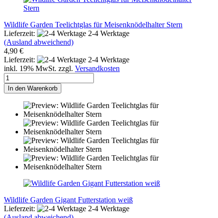
Wildlife Garden Teelichtglas für Meisenknödelhalter Stern
Lieferzeit:
2-4 Werktage
(Ausland abweichend)
4,90 €
Lieferzeit:
2-4 Werktage
inkl. 19% MwSt. zzgl.
Versandkosten
In den Warenkorb
Wildlife Garden Gigant Futterstation weiß
Lieferzeit:
2-4 Werktage
(Ausland abweichend)