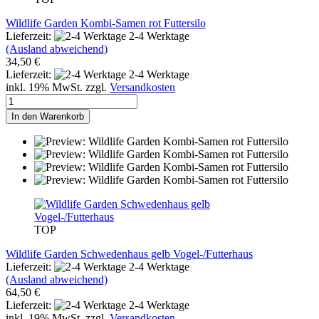
Wildlife Garden Kombi-Samen rot Futtersilo
Lieferzeit:
2-4 Werktage
(Ausland abweichend)
34,50 €
Lieferzeit:
2-4 Werktage
inkl. 19% MwSt. zzgl.
Versandkosten
In den Warenkorb
TOP
Wildlife Garden Schwedenhaus gelb Vogel-/Futterhaus
Lieferzeit:
2-4 Werktage
(Ausland abweichend)
64,50 €
Lieferzeit:
2-4 Werktage
inkl. 19% MwSt. zzgl.
Versandkosten