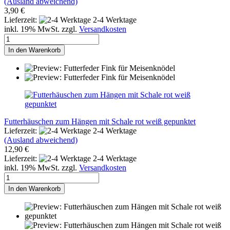
(Ausland abweichend)
3,90 €
Lieferzeit:
2-4 Werktage
inkl. 19% MwSt. zzgl.
Versandkosten
In den Warenkorb
Futterhäuschen zum Hängen mit Schale rot weiß gepunktet
Lieferzeit:
2-4 Werktage
(Ausland abweichend)
12,90 €
Lieferzeit:
2-4 Werktage
inkl. 19% MwSt. zzgl.
Versandkosten
In den Warenkorb