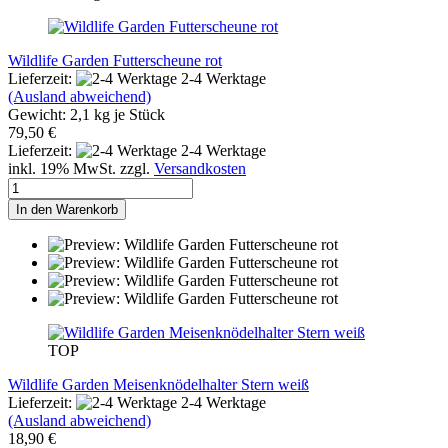
Wildlife Garden Futterscheune rot
Lieferzeit:
2-4 Werktage
(Ausland abweichend)
Gewicht:
2,1
kg je Stück
79,50 €
Lieferzeit:
2-4 Werktage
inkl. 19% MwSt. zzgl.
Versandkosten
In den Warenkorb
TOP
Wildlife Garden Meisenknödelhalter Stern weiß
Lieferzeit:
2-4 Werktage
(Ausland abweichend)
18,90 €