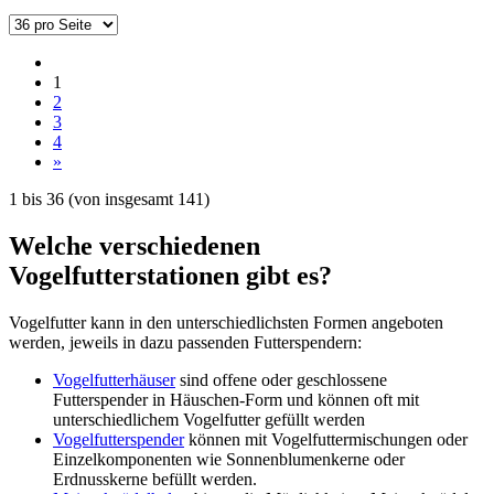
1
2
3
4
»
1
bis
36
(von insgesamt
141
)
Welche verschiedenen
Vogelfutterstationen gibt es?
Vogelfutter kann in den unterschiedlichsten Formen angeboten
werden, jeweils in dazu passenden Futterspendern:
Vogelfutterhäuser
sind offene oder geschlossene
Futterspender in Häuschen-Form und können oft mit
unterschiedlichem Vogelfutter gefüllt werden
Vogelfutterspender
können mit Vogelfuttermischungen oder
Einzelkomponenten wie Sonnenblumenkerne oder
Erdnusskerne befüllt werden.