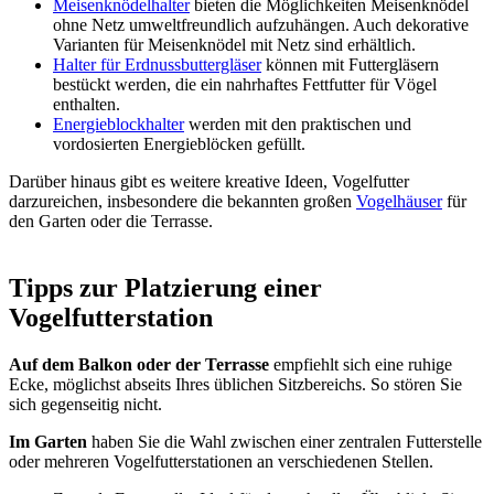
Meisenknödelhalter
bieten die Möglichkeiten Meisenknödel
ohne Netz umweltfreundlich aufzuhängen. Auch dekorative
Varianten für Meisenknödel mit Netz sind erhältlich.
Halter für Erdnussbuttergläser
können mit Futtergläsern
bestückt werden, die ein nahrhaftes Fettfutter für Vögel
enthalten.
Energieblockhalter
werden mit den praktischen und
vordosierten Energieblöcken gefüllt.
Darüber hinaus gibt es weitere kreative Ideen, Vogelfutter
darzureichen, insbesondere die bekannten großen
Vogelhäuser
für
den Garten oder die Terrasse.
Tipps zur Platzierung einer
Vogelfutterstation
Auf dem Balkon oder der Terrasse
empfiehlt sich eine ruhige
Ecke, möglichst abseits Ihres üblichen Sitzbereichs. So stören Sie
sich gegenseitig nicht.
Im Garten
haben Sie die Wahl zwischen einer zentralen Futterstelle
oder mehreren Vogelfutterstationen an verschiedenen Stellen.