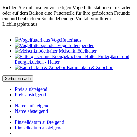
Richten Sie mit unseren vielseitigen Vogelfutterstationen im Garten
oder auf dem Balkon eine Futterstelle für Ihre gefiederten Freunde
ein und beobachten Sie die lebendige Vielfalt von Ihrem
Lieblingsplatz aus.
Vogelfutterhaus
Vogelfutterspender
Meisenknödelhalter
Futtergläser und
Energiekuchen - Halter
Baumhaken & Zubehör
Sortieren nach
Preis aufsteigend
Preis absteigend
Name aufsteigend
Name absteigend
Einstelldatum aufsteigend
Einstelldatum absteigend