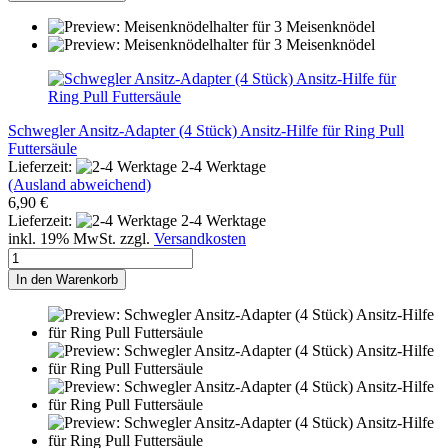
Schwegler Ansitz-Adapter (4 Stück) Ansitz-Hilfe für Ring Pull
Futtersäule
Lieferzeit:
2-4 Werktage
(Ausland abweichend)
6,90 €
Lieferzeit:
2-4 Werktage
inkl. 19% MwSt. zzgl.
Versandkosten
In den Warenkorb