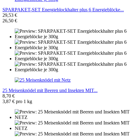
SPARPAKET-SET Energieblockhalter plus 6 Energieblöcke...
29,53 €
26,50 €
25 Meisenknödel mit Beeren und Insekten MIT...
8,70 €
3,87 € pro 1 kg