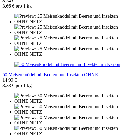
8,24 €
3,66 € pro 1 kg
50 Meisenknödel mit Beeren und Insekten OHNE...
14,99 €
3,33 € pro 1 kg