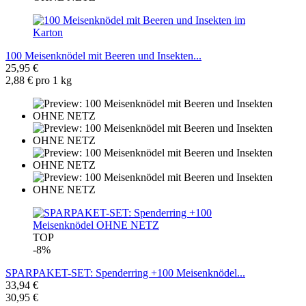
100 Meisenknödel mit Beeren und Insekten...
25,95 €
2,88 € pro 1 kg
TOP
-8%
SPARPAKET-SET: Spenderring +100 Meisenknödel...
33,94 €
30,95 €