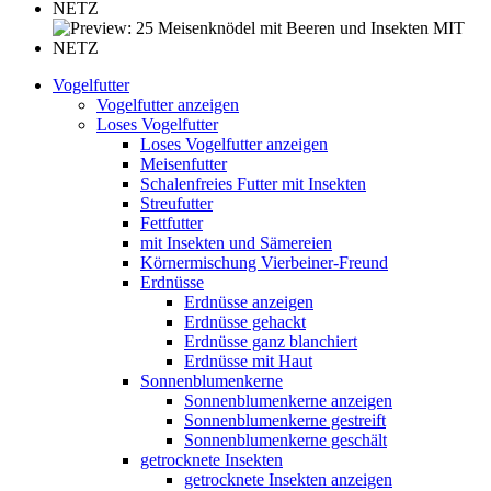
Vogelfutter
Vogelfutter anzeigen
Loses Vogelfutter
Loses Vogelfutter anzeigen
Meisenfutter
Schalenfreies Futter mit Insekten
Streufutter
Fettfutter
mit Insekten und Sämereien
Körnermischung Vierbeiner-Freund
Erdnüsse
Erdnüsse anzeigen
Erdnüsse gehackt
Erdnüsse ganz blanchiert
Erdnüsse mit Haut
Sonnenblumenkerne
Sonnenblumenkerne anzeigen
Sonnenblumenkerne gestreift
Sonnenblumenkerne geschält
getrocknete Insekten
getrocknete Insekten anzeigen