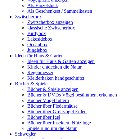
Als Einzelstück
Als Geschenkset / Sammelkasten
Zwitscherbox
Zwitscherbox anzeigen
klassische Zwitscherbox
Birdybox
Lakesidebox
Oceanbox
Junglebox
Ideen für Haus & Garten
Ideen für Haus & Garten anzeigen
Kinder entdecken die Natur
Regenmesser
Kleiderhaken handgeschnitzt
Bücher & Spiele
Bücher & Spiele anzeigen
Bücher & DVDs Vögel bestimmen, erkennen
Bücher Vögel füttern
Bücher über Fledermäuse
Bücher über Greifvögel Eulen
Bücher über Igel
Bücher über Insekten, Nützlinge
Spiele rund um die Natur
Schwegler