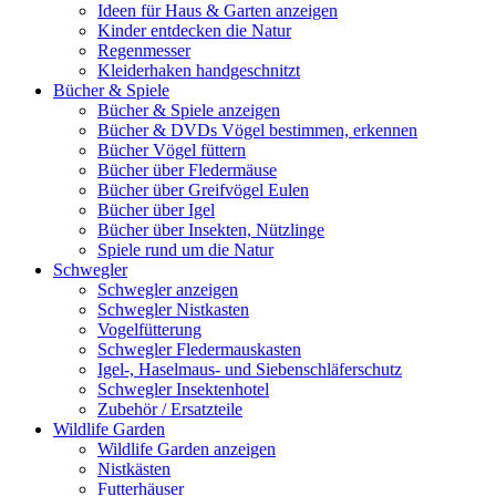
Ideen für Haus & Garten anzeigen
Kinder entdecken die Natur
Regenmesser
Kleiderhaken handgeschnitzt
Bücher & Spiele
Bücher & Spiele anzeigen
Bücher & DVDs Vögel bestimmen, erkennen
Bücher Vögel füttern
Bücher über Fledermäuse
Bücher über Greifvögel Eulen
Bücher über Igel
Bücher über Insekten, Nützlinge
Spiele rund um die Natur
Schwegler
Schwegler anzeigen
Schwegler Nistkasten
Vogelfütterung
Schwegler Fledermauskasten
Igel-, Haselmaus- und Siebenschläferschutz
Schwegler Insektenhotel
Zubehör / Ersatzteile
Wildlife Garden
Wildlife Garden anzeigen
Nistkästen
Futterhäuser