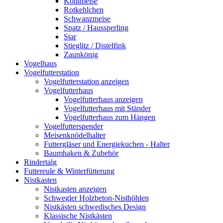
Kohlmeise
Rotkehlchen
Schwanzmeise
Spatz / Haussperling
Star
Stieglitz / Distelfink
Zaunkönig
Vogelhaus
Vogelfutterstation
Vogelfutterstation anzeigen
Vogelfutterhaus
Vogelfutterhaus anzeigen
Vogelfutterhaus mit Ständer
Vogelfutterhaus zum Hängen
Vogelfutterspender
Meisenknödelhalter
Futtergläser und Energiekuchen - Halter
Baumhaken & Zubehör
Rindertalg
Futtereule & Winterfütterung
Nistkasten
Nistkasten anzeigen
Schwegler Holzbeton-Nisthöhlen
Nistkästen schwedisches Design
Klassische Nistkästen