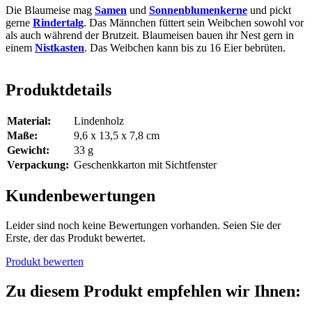
Die Blaumeise mag
Samen
und
Sonnenblumenkerne
und pickt
gerne
Rindertalg
. Das Männchen füttert sein Weibchen sowohl vor
als auch während der Brutzeit. Blaumeisen bauen ihr Nest gern in
einem
Nistkasten
. Das Weibchen kann bis zu 16 Eier bebrüten.
Produktdetails
Material:
Lindenholz
Maße:
9,6 x 13,5 x 7,8 cm
Gewicht:
33 g
Verpackung:
Geschenkkarton mit Sichtfenster
Kundenbewertungen
Leider sind noch keine Bewertungen vorhanden. Seien Sie der
Erste, der das Produkt bewertet.
Produkt bewerten
Zu diesem Produkt empfehlen wir Ihnen: