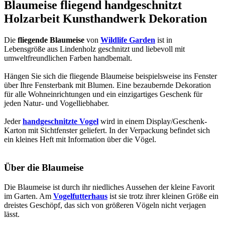
Blaumeise fliegend handgeschnitzt
Holzarbeit Kunsthandwerk Dekoration
Die
fliegende Blaumeise
von
Wildlife Garden
ist in
Lebensgröße aus Lindenholz geschnitzt und liebevoll mit
umweltfreundlichen Farben handbemalt.
Hängen Sie sich die fliegende Blaumeise beispielsweise ins Fenster
über Ihre Fensterbank mit Blumen. Eine bezaubernde Dekoration
für alle Wohneinrichtungen und ein einzigartiges Geschenk für
jeden Natur- und Vogelliebhaber.
Jeder
handgeschnitzte Vogel
wird in einem Display/Geschenk-
Karton mit Sichtfenster geliefert. In der Verpackung befindet sich
ein kleines Heft mit Information über die Vögel.
Über die Blaumeise
Die Blaumeise ist durch ihr niedliches Aussehen der kleine Favorit
im Garten. Am
Vogelfutterhaus
ist sie trotz ihrer kleinen Größe ein
dreistes Geschöpf, das sich von größeren Vögeln nicht verjagen
lässt.