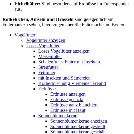
Eichelhäher:
Sind besonders auf Erdnüsse im Futterspender
aus.
Rotkehlchen, Amseln und Drosseln
sind gelegentlich am
Futterhaus zu sehen, bevorzugen aber die Futtersuche am Boden.
Vogelfutter
Vogelfutter anzeigen
Loses Vogelfutter
Loses Vogelfutter anzeigen
Meisenfutter
Schalenfreies Futter mit Insekten
Streufutter
Fettfutter
mit Insekten und Sämereien
Körnermischung Vierbeiner-Freund
Erdnüsse
Erdnüsse anzeigen
Erdnüsse gehackt
Erdnüsse ganz blanchiert
Erdnüsse mit Haut
Sonnenblumenkerne
Sonnenblumenkerne anzeigen
Sonnenblumenkerne gestreift
Sonnenblumenkerne geschält