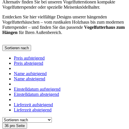
Alternativ finden Sie bei unseren Vogelfutterstionen kompakte
Vogelfutterspender oder spezielle Meisenknödelhalter.
Entdecken Sie hier vielfältige Designs unserer hängenden
Vogelfutterhäuschen – vom rustikalen Holzhaus bis zum modernen
Futterspender – und finden Sie das passende
Vogelfutterhaus zum
Hängen
für Ihren Außenbereich.
Sortieren nach
Preis aufsteigend
Preis absteigend
Name aufsteigend
Name absteigend
Einstelldatum aufsteigend
Einstelldatum absteigend
Lieferzeit aufsteigend
Lieferzeit absteigend
36 pro Seite