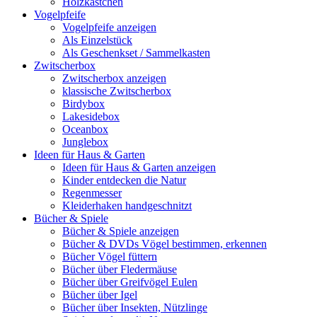
Holzkästchen
Vogelpfeife
Vogelpfeife anzeigen
Als Einzelstück
Als Geschenkset / Sammelkasten
Zwitscherbox
Zwitscherbox anzeigen
klassische Zwitscherbox
Birdybox
Lakesidebox
Oceanbox
Junglebox
Ideen für Haus & Garten
Ideen für Haus & Garten anzeigen
Kinder entdecken die Natur
Regenmesser
Kleiderhaken handgeschnitzt
Bücher & Spiele
Bücher & Spiele anzeigen
Bücher & DVDs Vögel bestimmen, erkennen
Bücher Vögel füttern
Bücher über Fledermäuse
Bücher über Greifvögel Eulen
Bücher über Igel
Bücher über Insekten, Nützlinge