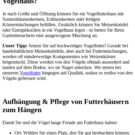
Vogelhaus?
Je nach Größe und Öffnung können Sie ein Vogelfutterhaus mit
Sonnenblumenkernen, Erdnusskernen oder fertigen
Körnermischungen befüllen. Zusätzlich können Sie Meisenknödel
oder Energiekuchen in ein Vogelhaus legen - so bieten Sie Ihren
Gartenbesuchern eine ausgewogene Mischung an.
Unser Tipp:
Setzen Sie auf hochwertiges Vogelfutter! Gerade bei
handelsüblichen Meisenknödeln, aber auch bei Futtermischungen,
werden oft minderwertige Komponenten wie Weizenkörner
beigemischt. Diese werden von den Vögeln oftmals aussortiert und
landen auf dem Boden, wo sie Nager anlocken. Wir setzen bei
unserem
Vogelfutter
hingegen auf Qualität, sodass es restlos von den
Vögeln gefressen wird.
Aufhängung & Pflege von Futterhäusern
zum Hängen
Damit Sie und die Vögel lange Freude am Futterhaus haben:
Ort: Wählen Sie einen Platz, den Sie gut beobachten können