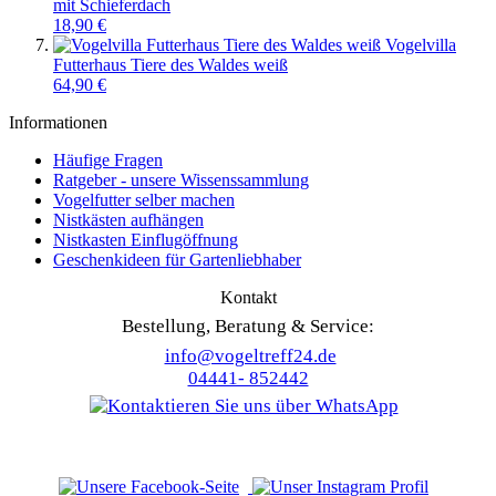
mit Schieferdach
18,90 €
Vogelvilla
Futterhaus Tiere des Waldes weiß
64,90 €
Informationen
Häufige Fragen
Ratgeber - unsere Wissenssammlung
Vogelfutter selber machen
Nistkästen aufhängen
Nistkasten Einflugöffnung
Geschenkideen für Gartenliebhaber
Kontakt
Bestellung, Beratung & Service:
info@vogeltreff24.de
04441- 852442