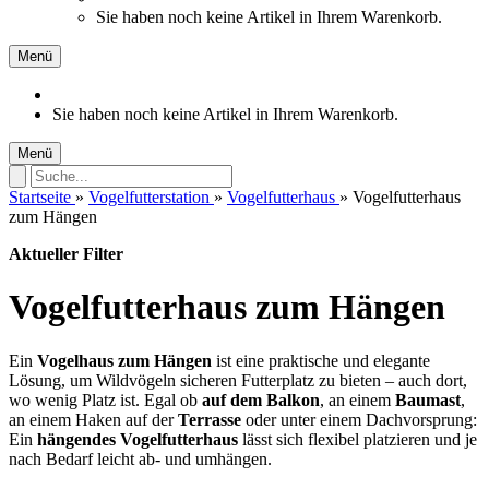
Sie haben noch keine Artikel in Ihrem Warenkorb.
Menü
Sie haben noch keine Artikel in Ihrem Warenkorb.
Menü
Startseite
»
Vogelfutterstation
»
Vogelfutterhaus
»
Vogelfutterhaus
zum Hängen
Aktueller Filter
Vogelfutterhaus zum Hängen
Ein
Vogelhaus zum Hängen
ist eine praktische und elegante
Lösung, um Wildvögeln sicheren Futterplatz zu bieten – auch dort,
wo wenig Platz ist. Egal ob
auf dem Balkon
, an einem
Baumast
,
an einem Haken auf der
Terrasse
oder unter einem Dachvorsprung:
Ein
hängendes Vogelfutterhaus
lässt sich flexibel platzieren und je
nach Bedarf leicht ab- und umhängen.