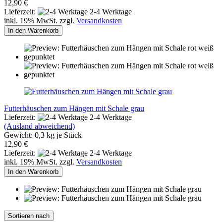
12,90 €
Lieferzeit:
2-4 Werktage
inkl. 19% MwSt. zzgl.
Versandkosten
In den Warenkorb
Futterhäuschen zum Hängen mit Schale grau
Lieferzeit:
2-4 Werktage
(Ausland abweichend)
Gewicht:
0,3
kg je Stück
12,90 €
Lieferzeit:
2-4 Werktage
inkl. 19% MwSt. zzgl.
Versandkosten
In den Warenkorb
Sortieren nach