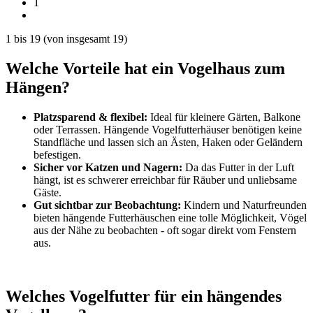
1
1
bis
19
(von insgesamt
19
)
Welche Vorteile hat ein Vogelhaus zum
Hängen?
Platzsparend & flexibel:
Ideal für kleinere Gärten, Balkone
oder Terrassen. Hängende Vogelfutterhäuser benötigen keine
Standfläche und lassen sich an Ästen, Haken oder Geländern
befestigen.
Sicher vor Katzen und Nagern:
Da das Futter in der Luft
hängt, ist es schwerer erreichbar für Räuber und unliebsame
Gäste.
Gut sichtbar zur Beobachtung:
Kindern und Naturfreunden
bieten hängende Futterhäuschen eine tolle Möglichkeit, Vögel
aus der Nähe zu beobachten - oft sogar direkt vom Fenstern
aus.
Welches Vogelfutter für ein hängendes