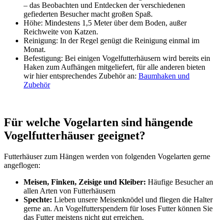
– das Beobachten und Entdecken der verschiedenen
gefiederten Besucher macht großen Spaß.
Höhe: Mindestens 1,5 Meter über dem Boden, außer
Reichweite von Katzen.
Reinigung: In der Regel genügt die Reinigung einmal im
Monat.
Befestigung: Bei einigen Vogelfutterhäusern wird bereits ein
Haken zum Aufhängen mitgeliefert, für alle anderen bieten
wir hier entsprechendes Zubehör an:
Baumhaken und
Zubehör
Für welche Vogelarten sind hängende
Vogelfutterhäuser geeignet?
Futterhäuser zum Hängen werden von folgenden Vogelarten gerne
angeflogen:
Meisen, Finken, Zeisige und Kleiber:
Häufige Besucher an
allen Arten von Futterhäusern
Spechte:
Lieben unsere Meisenknödel und fliegen die Halter
gerne an. An Vogelfutterspendern für loses Futter können Sie
das Futter meistens nicht gut erreichen.