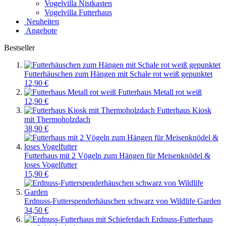
Vogelvilla Nistkasten
Vogelvilla Futterhaus
Neuheiten
Angebote
Bestseller
Futterhäuschen zum Hängen mit Schale rot weiß gepunktet
12,90 €
Futterhaus Metall rot weiß
12,90 €
Futterhaus Kiosk
mit Thermoholzdach
38,90 €
Futterhaus mit 2 Vögeln zum Hängen für Meisenknödel &
loses Vogelfutter
15,90 €
Erdnuss-Futterspenderhäuschen schwarz von Wildlife Garden
34,50 €
Erdnuss-Futterhaus