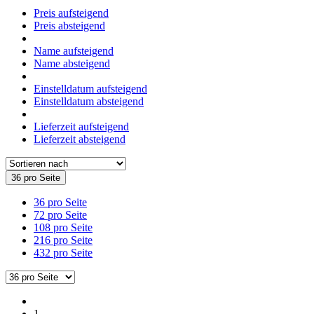
Preis aufsteigend
Preis absteigend
Name aufsteigend
Name absteigend
Einstelldatum aufsteigend
Einstelldatum absteigend
Lieferzeit aufsteigend
Lieferzeit absteigend
36 pro Seite
36 pro Seite
72 pro Seite
108 pro Seite
216 pro Seite
432 pro Seite
1