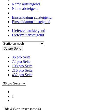
Name aufsteigend
Name absteigend
Einstelldatum aufsteigend
Einstelldatum absteigend
Lieferzeit aufsteigend
Lieferzeit absteigend
36 pro Seite
36 pro Seite
72 pro Seite
108 pro Seite
216 pro Seite
432 pro Seite
1
1
bis
4
(von insgesamt
4
)