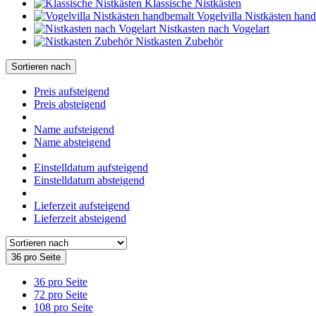
Klassische Nistkästen
Vogelvilla Nistkästen han
Nistkasten nach Vogelart
Nistkasten Zubehör
Sortieren nach
Preis aufsteigend
Preis absteigend
Name aufsteigend
Name absteigend
Einstelldatum aufsteigend
Einstelldatum absteigend
Lieferzeit aufsteigend
Lieferzeit absteigend
36 pro Seite
36 pro Seite
72 pro Seite
108 pro Seite