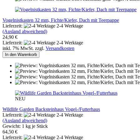
Vogelnistkasten 32 mm, Fichte/Kiefer, Dach mit Teerpappe
Lieferzeit:
2-4 Werktage
(Ausland abweichend)
24,90 €
Lieferzeit:
2-4 Werktage
inkl. 7% MwSt. zzgl.
Versandkosten
In den Warenkorb
NEU
Wildlife Garden Backsteinhaus Vogel-/Futterhaus
Lieferzeit:
2-4 Werktage
(Ausland abweichend)
Gewicht:
1
kg je Stück
64,50 €
Lieferzeit:
2-4 Werktage