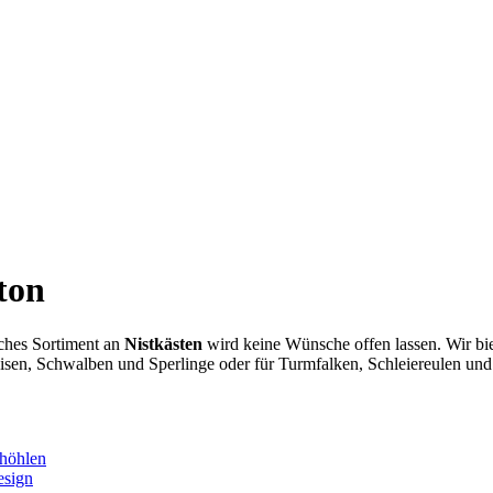
ton
ches Sortiment an
Nistkästen
wird keine Wünsche offen lassen. Wir bie
isen, Schwalben und Sperlinge oder für Turmfalken, Schleiereulen und 
höhlen
esign