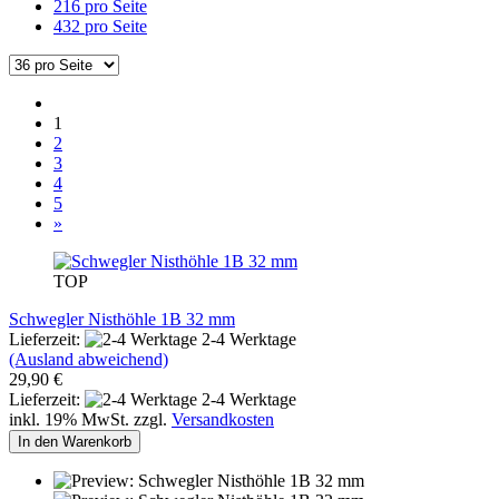
216 pro Seite
432 pro Seite
1
2
3
4
5
»
TOP
Schwegler Nisthöhle 1B 32 mm
Lieferzeit:
2-4 Werktage
(Ausland abweichend)
29,90 €
Lieferzeit:
2-4 Werktage
inkl. 19% MwSt. zzgl.
Versandkosten
In den Warenkorb