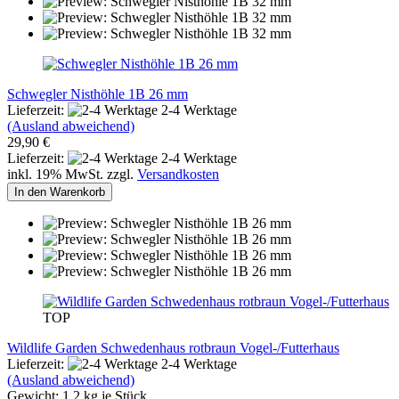
Schwegler Nisthöhle 1B 26 mm
Lieferzeit:
2-4 Werktage
(Ausland abweichend)
29,90 €
Lieferzeit:
2-4 Werktage
inkl. 19% MwSt. zzgl.
Versandkosten
In den Warenkorb
TOP
Wildlife Garden Schwedenhaus rotbraun Vogel-/Futterhaus
Lieferzeit:
2-4 Werktage
(Ausland abweichend)
Gewicht:
1,2
kg je Stück