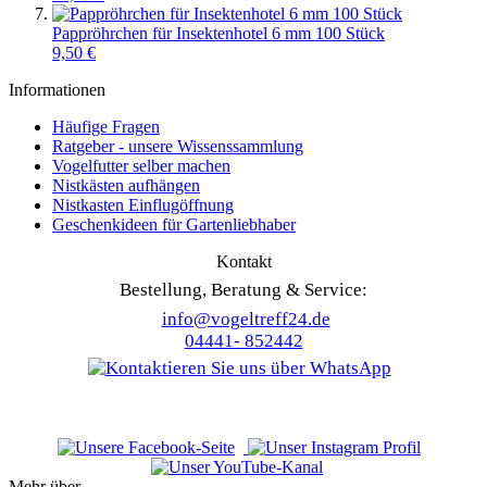
Pappröhrchen für Insektenhotel 6 mm 100 Stück
9,50 €
Informationen
Häufige Fragen
Ratgeber - unsere Wissenssammlung
Vogelfutter selber machen
Nistkästen aufhängen
Nistkasten Einflugöffnung
Geschenkideen für Gartenliebhaber
Kontakt
Bestellung, Beratung & Service:
info@vogeltreff24.de
04441- 852442
Mehr über...