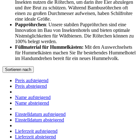
Insekten nutzen die Röhrchen, um darin ihre Eier abzulegen
und ihre Brut zu schützen. Während Bambusröhrchen oft
einen zu großen Durchmesser aufweisen, haben Schilfrohre
eine ideale Größe.
Pappröhrchen
: Unsere stabilen Pappröhrchen sind eine
Innovation im Bau von Insektenhotels und bieten optimale
Nistmöglichkeiten für Wildbienen. Die Röhrchen können zu
100% belegt werden.
Füllmaterial für Hummelkästen:
Mit den Auswechselsets
für Hummelkästen machen Sie Ihr bestehendes Hummelhotel
im Handumdrehen bereit für ein neues Hummelvolk.
Sortieren nach
Preis aufsteigend
Preis absteigend
Name aufsteigend
Name absteigend
Einstelldatum aufsteigend
Einstelldatum absteigend
Lieferzeit aufsteigend
Lieferzeit absteigend