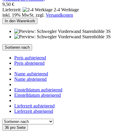
9,50 €
Lieferzeit:
2-4 Werktage
inkl. 19% MwSt. zzgl.
Versandkosten
In den Warenkorb
Sortieren nach
Preis aufsteigend
Preis absteigend
Name aufsteigend
Name absteigend
Einstelldatum aufsteigend
Einstelldatum absteigend
Lieferzeit aufsteigend
Lieferzeit absteigend
36 pro Seite