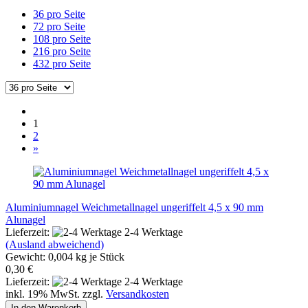
36 pro Seite
72 pro Seite
108 pro Seite
216 pro Seite
432 pro Seite
1
2
»
Aluminiumnagel Weichmetallnagel ungeriffelt 4,5 x 90 mm
Alunagel
Lieferzeit:
2-4 Werktage
(Ausland abweichend)
Gewicht:
0,004
kg je Stück
0,30 €
Lieferzeit:
2-4 Werktage
inkl. 19% MwSt. zzgl.
Versandkosten
In den Warenkorb