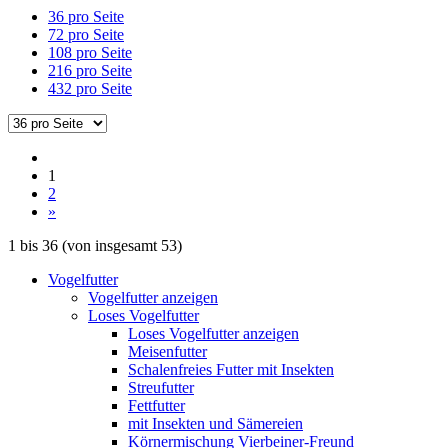
36 pro Seite
72 pro Seite
108 pro Seite
216 pro Seite
432 pro Seite
1
2
»
1
bis
36
(von insgesamt
53
)
Vogelfutter
Vogelfutter anzeigen
Loses Vogelfutter
Loses Vogelfutter anzeigen
Meisenfutter
Schalenfreies Futter mit Insekten
Streufutter
Fettfutter
mit Insekten und Sämereien
Körnermischung Vierbeiner-Freund