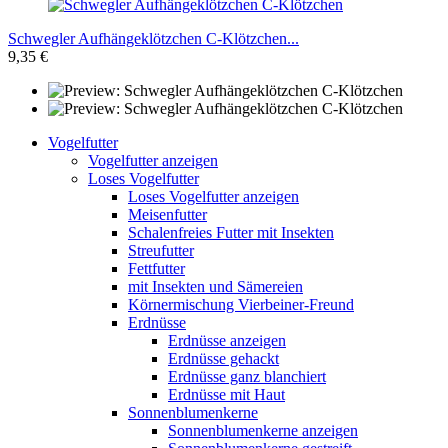
Schwegler Aufhängeklötzchen C-Klötzchen...
9,35 €
Vogelfutter
Vogelfutter anzeigen
Loses Vogelfutter
Loses Vogelfutter anzeigen
Meisenfutter
Schalenfreies Futter mit Insekten
Streufutter
Fettfutter
mit Insekten und Sämereien
Körnermischung Vierbeiner-Freund
Erdnüsse
Erdnüsse anzeigen
Erdnüsse gehackt
Erdnüsse ganz blanchiert
Erdnüsse mit Haut
Sonnenblumenkerne
Sonnenblumenkerne anzeigen