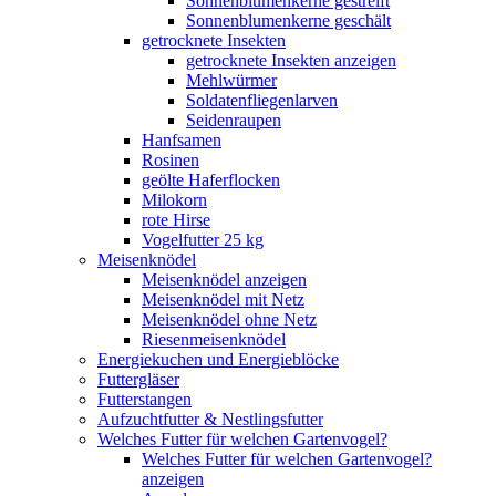
Sonnenblumenkerne gestreift
Sonnenblumenkerne geschält
getrocknete Insekten
getrocknete Insekten anzeigen
Mehlwürmer
Soldatenfliegenlarven
Seidenraupen
Hanfsamen
Rosinen
geölte Haferflocken
Milokorn
rote Hirse
Vogelfutter 25 kg
Meisenknödel
Meisenknödel anzeigen
Meisenknödel mit Netz
Meisenknödel ohne Netz
Riesenmeisenknödel
Energiekuchen und Energieblöcke
Futtergläser
Futterstangen
Aufzuchtfutter & Nestlingsfutter
Welches Futter für welchen Gartenvogel?
Welches Futter für welchen Gartenvogel?
anzeigen