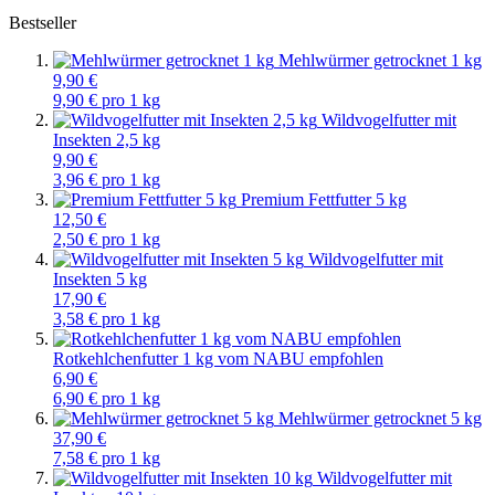
Bestseller
Mehlwürmer getrocknet 1 kg
9,90 €
9,90 € pro 1 kg
Wildvogelfutter mit
Insekten 2,5 kg
9,90 €
3,96 € pro 1 kg
Premium Fettfutter 5 kg
12,50 €
2,50 € pro 1 kg
Wildvogelfutter mit
Insekten 5 kg
17,90 €
3,58 € pro 1 kg
Rotkehlchenfutter 1 kg vom NABU empfohlen
6,90 €
6,90 € pro 1 kg
Mehlwürmer getrocknet 5 kg
37,90 €
7,58 € pro 1 kg
Wildvogelfutter mit