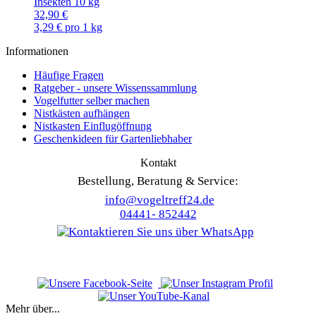
Insekten 10 kg
32,90 €
3,29 € pro 1 kg
Informationen
Häufige Fragen
Ratgeber - unsere Wissenssammlung
Vogelfutter selber machen
Nistkästen aufhängen
Nistkasten Einflugöffnung
Geschenkideen für Gartenliebhaber
Kontakt
Bestellung, Beratung & Service:
info@vogeltreff24.de
04441- 852442
Mehr über...