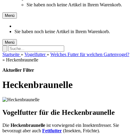
Sie haben noch keine Artikel in Ihrem Warenkorb.
Menü
Sie haben noch keine Artikel in Ihrem Warenkorb.
Menü
Startseite
»
Vogelfutter
»
Welches Futter für welchen Gartenvogel?
»
Heckenbraunelle
Aktueller Filter
Heckenbraunelle
Vogelfutter für die Heckenbraunelle
Die
Heckenbraunelle
ist vorwiegend ein Insektenfresser. Sie
bevorzugt aber auch
Fettfutter
(Insekten, Früchte).