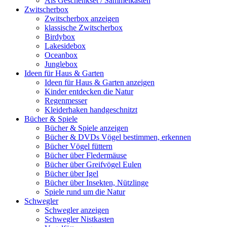
Als Geschenkset / Sammelkasten
Zwitscherbox
Zwitscherbox anzeigen
klassische Zwitscherbox
Birdybox
Lakesidebox
Oceanbox
Junglebox
Ideen für Haus & Garten
Ideen für Haus & Garten anzeigen
Kinder entdecken die Natur
Regenmesser
Kleiderhaken handgeschnitzt
Bücher & Spiele
Bücher & Spiele anzeigen
Bücher & DVDs Vögel bestimmen, erkennen
Bücher Vögel füttern
Bücher über Fledermäuse
Bücher über Greifvögel Eulen
Bücher über Igel
Bücher über Insekten, Nützlinge
Spiele rund um die Natur
Schwegler
Schwegler anzeigen
Schwegler Nistkasten