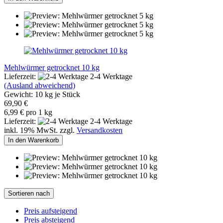
Mehlwürmer getrocknet 10 kg
Lieferzeit:
2-4 Werktage
(Ausland abweichend)
Gewicht:
10
kg je Stück
69,90 €
6,99 € pro 1 kg
Lieferzeit:
2-4 Werktage
inkl. 19% MwSt. zzgl.
Versandkosten
In den Warenkorb
Sortieren nach
Preis aufsteigend
Preis absteigend