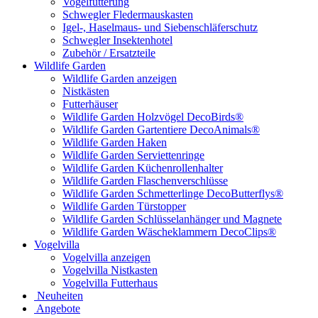
Vogelfütterung
Schwegler Fledermauskasten
Igel-, Haselmaus- und Siebenschläferschutz
Schwegler Insektenhotel
Zubehör / Ersatzteile
Wildlife Garden
Wildlife Garden anzeigen
Nistkästen
Futterhäuser
Wildlife Garden Holzvögel DecoBirds®
Wildlife Garden Gartentiere DecoAnimals®
Wildlife Garden Haken
Wildlife Garden Serviettenringe
Wildlife Garden Küchenrollenhalter
Wildlife Garden Flaschenverschlüsse
Wildlife Garden Schmetterlinge DecoButterflys®
Wildlife Garden Türstopper
Wildlife Garden Schlüsselanhänger und Magnete
Wildlife Garden Wäscheklammern DecoClips®
Vogelvilla
Vogelvilla anzeigen
Vogelvilla Nistkasten
Vogelvilla Futterhaus
Neuheiten
Angebote