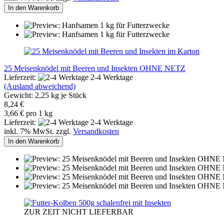
In den Warenkorb
25 Meisenknödel mit Beeren und Insekten OHNE NETZ
Lieferzeit:
2-4 Werktage
(Ausland abweichend)
Gewicht:
2,25
kg je Stück
8,24 €
3,66 € pro 1 kg
Lieferzeit:
2-4 Werktage
inkl. 7% MwSt. zzgl.
Versandkosten
In den Warenkorb
ZUR ZEIT NICHT LIEFERBAR