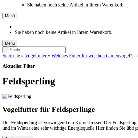
Sie haben noch keine Artikel in Ihrem Warenkorb.
Menü
Sie haben noch keine Artikel in Ihrem Warenkorb.
Menü
Startseite
»
Vogelfutter
»
Welches Futter für welchen Gartenvogel?
»
Aktueller Filter
Feldsperling
Vogelfutter für Feldsperlinge
Der
Feldsperling
ist vorwiegend ein Körnerfresser. Der Feldsperlin
und im Winter eine sehr wichtige Energiequelle Hier finden Sie übri