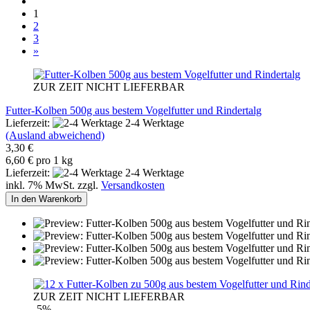
1
2
3
»
ZUR ZEIT NICHT LIEFERBAR
Futter-Kolben 500g aus bestem Vogelfutter und Rindertalg
Lieferzeit:
2-4 Werktage
(Ausland abweichend)
3,30 €
6,60 € pro 1 kg
Lieferzeit:
2-4 Werktage
inkl. 7% MwSt. zzgl.
Versandkosten
In den Warenkorb
ZUR ZEIT NICHT LIEFERBAR
-5%