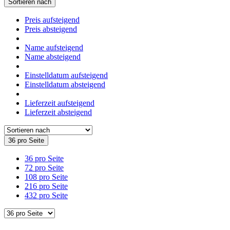
Sortieren nach
Preis aufsteigend
Preis absteigend
Name aufsteigend
Name absteigend
Einstelldatum aufsteigend
Einstelldatum absteigend
Lieferzeit aufsteigend
Lieferzeit absteigend
36 pro Seite
36 pro Seite
72 pro Seite
108 pro Seite
216 pro Seite
432 pro Seite