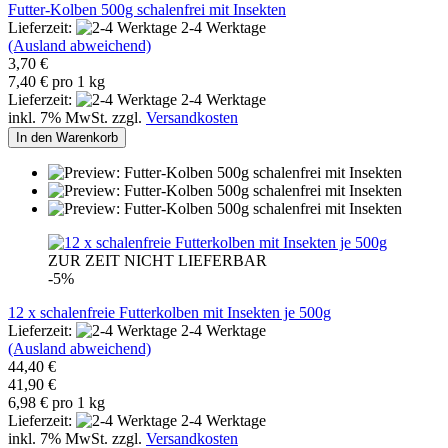
Futter-Kolben 500g schalenfrei mit Insekten
Lieferzeit:
2-4 Werktage
(Ausland abweichend)
3,70 €
7,40 € pro 1 kg
Lieferzeit:
2-4 Werktage
inkl. 7% MwSt. zzgl.
Versandkosten
In den Warenkorb
ZUR ZEIT NICHT LIEFERBAR
-5%
12 x schalenfreie Futterkolben mit Insekten je 500g
Lieferzeit:
2-4 Werktage
(Ausland abweichend)
44,40 €
41,90 €
6,98 € pro 1 kg
Lieferzeit:
2-4 Werktage
inkl. 7% MwSt. zzgl.
Versandkosten