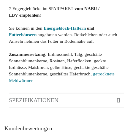
7 Engergieblöcke im SPARPAKET
vom NABU /
LBV empfohlen!
Sie können in den
Energieblock-Haltern
und
Futterhäusern
angeboten werden. Rotkehlchen oder auch
Amseln nehmen das Futter in Bodennähe auf.
Zusammensetzung:
Erdnussmehl, Talg, geschälte
Sonnenblumenkerne, Rosinen, Haferflocken, geckte
Erdnüsse, Maisbruch, gelbe Hirse, gechakte geschälte
Sonnenblumenkerne, geschälter Haferbruch,
getrocknete
Mehlwürmer
.
SPEZIFIKATIONEN
Kundenbewertungen