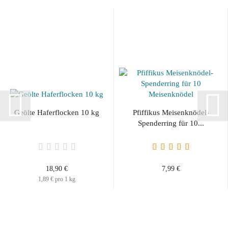
Geölte Haferflocken 10 kg
Pfiffikus Meisenknödel-
Spenderring für 10...
18,90 €
7,99 €
1,89 € pro 1 kg