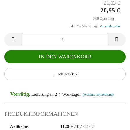
21,63 €
20,95 €
9,98 € pro 1 kg
inkl. 7% MwSt. zzgl.
Versandkosten
MERKEN
Vorrätig
, Lieferung in 2-4 Werktagen
(Ausland abweichend)
PRODUKTINFORMATIONEN
Artikelnr.
1128
H2 07-02-02