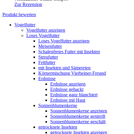
Zur Rezension
Produkt bewerten
Vogelfutter
Vogelfutter anzeigen
Loses Vogelfutter
Loses Vogelfutter anzeigen
Meisenfutter
Schalenfreies Futter mit Insekten
Streufutter
Fettfutter
mit Insekten und Sämereien
Körnermischung Vierbeiner-Freund
Erdnüsse
Erdnüsse anzeigen
Erdnüsse gehackt
Erdnüsse ganz blanchiert
Erdnüsse mit Haut
Sonnenblumenkerne
Sonnenblumenkerne anzeigen
Sonnenblumenkerne gestreift
Sonnenblumenkerne geschält
getrocknete Insekten
getrocknete Insekten anzeigen