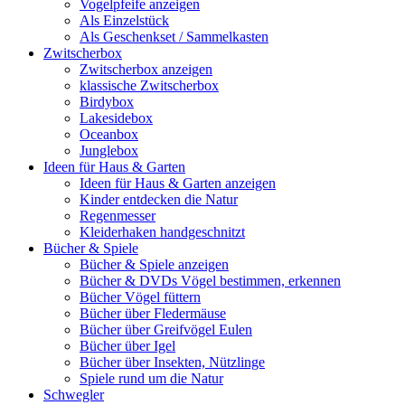
Vogelpfeife anzeigen
Als Einzelstück
Als Geschenkset / Sammelkasten
Zwitscherbox
Zwitscherbox anzeigen
klassische Zwitscherbox
Birdybox
Lakesidebox
Oceanbox
Junglebox
Ideen für Haus & Garten
Ideen für Haus & Garten anzeigen
Kinder entdecken die Natur
Regenmesser
Kleiderhaken handgeschnitzt
Bücher & Spiele
Bücher & Spiele anzeigen
Bücher & DVDs Vögel bestimmen, erkennen
Bücher Vögel füttern
Bücher über Fledermäuse
Bücher über Greifvögel Eulen
Bücher über Igel
Bücher über Insekten, Nützlinge
Spiele rund um die Natur
Schwegler