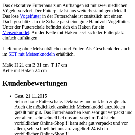
Das dekorative Futterhaus zum Aufhängen ist mit zwei niedlichen
Vögeln verziert. Der Futterplatz ist aus wetterbeständigem Metall.
Das lose
Vogelfutter
in der Futterschale ist zusätzlich mit einem
Dach geschützt. In die Schale passt eine gute Handvoll Vogelfutter.
Unter der Futterschale befindet sich ein Haken für ein
Meisenknödel
. An der Kette mit Haken lässt sich der Futterplatz
einfach aufhängen.
Lieferung ohne Meisenbällchen und Futter. Als Geschenkidee auch
im
SET mit Meisenknödeln
erhältlich.
Maße H 21 cm B 31 cm T 17 cm
Kette mit Haken 24 cm
Kundenbewertungen
Gast,
21.11.2015
Sehr schöne Futterschale. Dekorativ und nützlich zugleich.
Auch die möglichkeit zusätzlich Meisenknödel anzubieten
gefällt mir gut. Das Futterhäuschen kam sehr gut verpackt und
vor allem, sehr schnell bei uns an. vogeltreff24 ist ein
vorbildlicher Online-Shop!!!
kam sehr gut verpackt und vor
allem, sehr schnell bei uns an. vogeltreff24 ist ein
vorbildlicher Online-Shop!!!