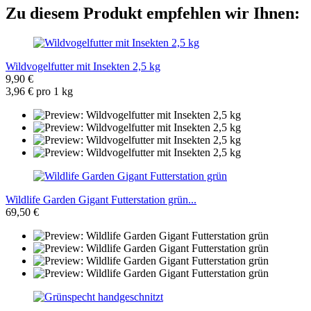
Zu diesem Produkt empfehlen wir Ihnen:
Wildvogelfutter mit Insekten 2,5 kg
9,90 €
3,96 € pro 1 kg
Wildlife Garden Gigant Futterstation grün...
69,50 €