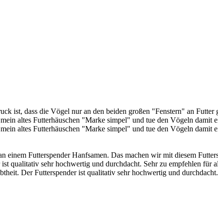
ruck ist, dass die Vögel nur an den beiden großen "Fenstern" an Futter 
e mein altes Futterhäuschen "Marke simpel" und tue den Vögeln damit e
 mein altes Futterhäuschen "Marke simpel" und tue den Vögeln damit e
ne an einem Futterspender Hanfsamen. Das machen wir mit diesem Futter
ist qualitativ sehr hochwertig und durchdacht. Sehr zu empfehlen für al
heit. Der Futterspender ist qualitativ sehr hochwertig und durchdacht. S