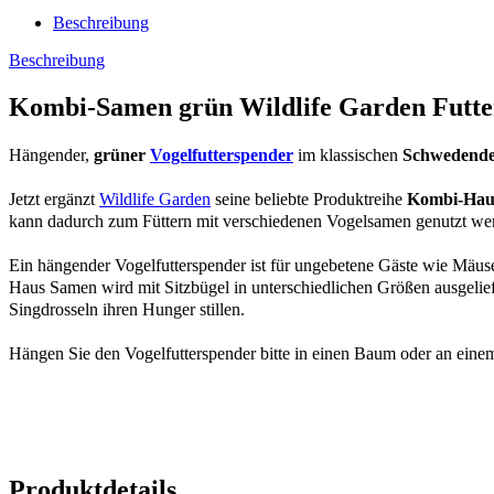
Beschreibung
Beschreibung
Kombi-Samen grün Wildlife Garden Futters
Hängender,
grüner
Vogelfutterspender
im klassischen
Schwedende
Jetzt ergänzt
Wildlife Garden
seine beliebte Produktreihe
Kombi-Hau
kann dadurch zum Füttern mit verschiedenen Vogelsamen genutzt werd
Ein hängender Vogelfutterspender ist für ungebetene Gäste wie Mäu
Haus Samen wird mit Sitzbügel in unterschiedlichen Größen ausgelie
Singdrosseln ihren Hunger stillen.
Hängen Sie den Vogelfutterspender bitte in einen Baum oder an eine
Produktdetails