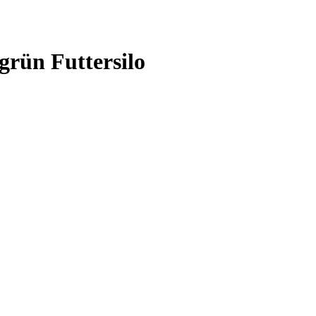
rün Futtersilo