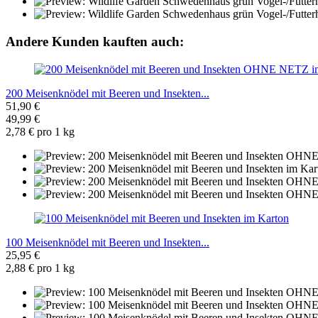
Andere Kunden kauften auch:
200 Meisenknödel mit Beeren und Insekten...
51,90 €
49,99 €
2,78 € pro 1 kg
100 Meisenknödel mit Beeren und Insekten...
25,95 €
2,88 € pro 1 kg