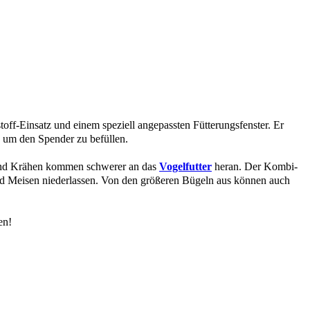
toff-Einsatz und einem speziell angepassten Fütterungsfenster. Er
 um den Spender zu befüllen.
n und Krähen kommen schwerer an das
Vogelfutter
heran. Der Kombi-
und Meisen niederlassen. Von den größeren Bügeln aus können auch
en!