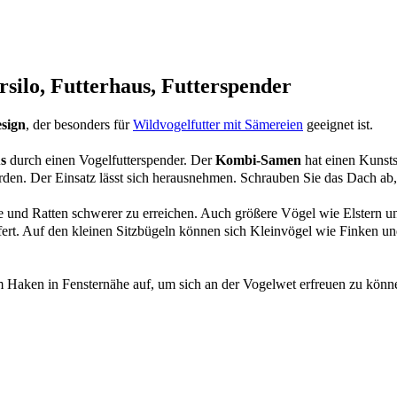
ilo, Futterhaus, Futterspender
sign
, der besonders für
Wildvogelfutter mit Sämereien
geeignet ist.
s
durch einen Vogelfutterspender. Der
Kombi-Samen
hat einen Kunsts
en. Der Einsatz lässt sich herausnehmen. Schrauben Sie das Dach ab,
se und Ratten schwerer zu erreichen. Auch größere Vögel wie Elster
fert. Auf den kleinen Sitzbügeln können sich Kleinvögel wie Finken 
m Haken in Fensternähe auf, um sich an der Vogelwet erfreuen zu könn