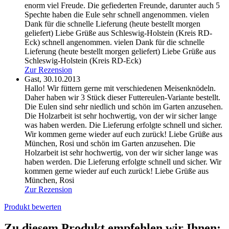
enorm viel Freude. Die gefiederten Freunde, darunter auch 5
Spechte haben die Eule sehr schnell angenommen. vielen
Dank für die schnelle Lieferung (heute bestellt morgen
geliefert) Liebe Grüße aus Schleswig-Holstein (Kreis RD-
Eck)
schnell angenommen. vielen Dank für die schnelle
Lieferung (heute bestellt morgen geliefert) Liebe Grüße aus
Schleswig-Holstein (Kreis RD-Eck)
Zur Rezension
Gast,
30.10.2013
Hallo! Wir füttern gerne mit verschiedenen Meisenknödeln.
Daher haben wir 3 Stück dieser Futtereulen-Variante bestellt.
Die Eulen sind sehr niedlich und schön im Garten anzusehen.
Die Holzarbeit ist sehr hochwertig, von der wir sicher lange
was haben werden. Die Lieferung erfolgte schnell und sicher.
Wir kommen gerne wieder auf euch zurück! Liebe Grüße aus
München, Rosi
und schön im Garten anzusehen. Die
Holzarbeit ist sehr hochwertig, von der wir sicher lange was
haben werden. Die Lieferung erfolgte schnell und sicher. Wir
kommen gerne wieder auf euch zurück! Liebe Grüße aus
München, Rosi
Zur Rezension
Produkt bewerten
Zu diesem Produkt empfehlen wir Ihnen: