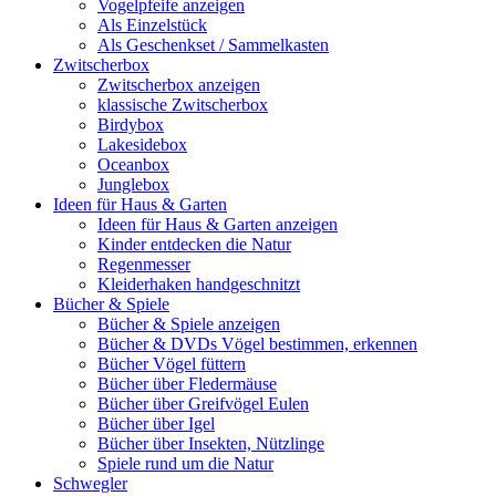
Vogelpfeife anzeigen
Als Einzelstück
Als Geschenkset / Sammelkasten
Zwitscherbox
Zwitscherbox anzeigen
klassische Zwitscherbox
Birdybox
Lakesidebox
Oceanbox
Junglebox
Ideen für Haus & Garten
Ideen für Haus & Garten anzeigen
Kinder entdecken die Natur
Regenmesser
Kleiderhaken handgeschnitzt
Bücher & Spiele
Bücher & Spiele anzeigen
Bücher & DVDs Vögel bestimmen, erkennen
Bücher Vögel füttern
Bücher über Fledermäuse
Bücher über Greifvögel Eulen
Bücher über Igel
Bücher über Insekten, Nützlinge
Spiele rund um die Natur
Schwegler