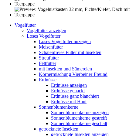
Vogelfutter
Vogelfutter anzeigen
Loses Vogelfutter
Loses Vogelfutter anzeigen
Meisenfutter
Schalenfreies Futter mit Insekten
Streufutter
Fettfutter
mit Insekten und Sämereien
Körnermischung Vierbeiner-Freund
Erdnüsse
Erdnüsse anzeigen
Erdnüsse gehackt
Erdnüsse ganz blanchiert
Erdnüsse mit Haut
Sonnenblumenkerne
Sonnenblumenkerne anzeigen
Sonnenblumenkerne gestreift
Sonnenblumenkerne geschält
getrocknete Insekten
getrocknete Insekten anzeigen