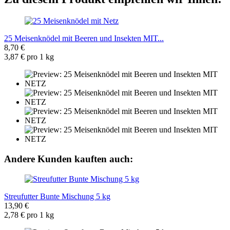
25 Meisenknödel mit Beeren und Insekten MIT...
8,70 €
3,87 € pro 1 kg
Andere Kunden kauften auch:
Streufutter Bunte Mischung 5 kg
13,90 €
2,78 € pro 1 kg