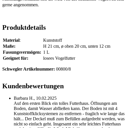
gerne angenommen.
Produktdetails
Material
:
Kunststoff
Maße:
H 21 cm, ø oben 20 cm, unten 12 cm
Fassungsvermögen:
1 L
Geeignet für:
losees Vogelfutter
Schwegler Artikelnummer:
00800/8
Kundenbewertungen
Barbara H.,
10.02.2025
Auf den ersten Blick ein tolles Futterhaus. Öffnungen am
Boden, damit Wasser abfließen kann. Der Boden ist mit 4
Kunststoffklicksystemen zu entfernen - fraglich wie lange das
hält... Der Deckel muß zum Befüllen aufgedreht werden, was
nicht so einfach geht. Insgesamt ein sehr leichtes Futterhaus