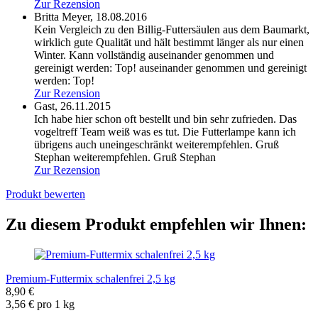
Zur Rezension
Britta Meyer,
18.08.2016
Kein Vergleich zu den Billig-Futtersäulen aus dem Baumarkt,
wirklich gute Qualität und hält bestimmt länger als nur einen
Winter. Kann vollständig auseinander genommen und
gereinigt werden: Top!
auseinander genommen und gereinigt
werden: Top!
Zur Rezension
Gast,
26.11.2015
Ich habe hier schon oft bestellt und bin sehr zufrieden. Das
vogeltreff Team weiß was es tut. Die Futterlampe kann ich
übrigens auch uneingeschränkt weiterempfehlen. Gruß
Stephan
weiterempfehlen. Gruß Stephan
Zur Rezension
Produkt bewerten
Zu diesem Produkt empfehlen wir Ihnen:
Premium-Futtermix schalenfrei 2,5 kg
8,90 €
3,56 € pro 1 kg