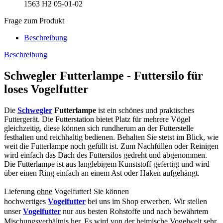
1563
H2 05-01-02
Frage zum Produkt
Beschreibung
Beschreibung
Schwegler Futterlampe - Futtersilo für
loses Vogelfutter
Die
Schwegler
Futterlampe
ist ein schönes und praktisches
Futtergerät. Die Futterstation bietet Platz für mehrere Vögel
gleichzeitig, diese können sich rundherum an der Futterstelle
festhalten und reichhaltig bedienen. Behalten Sie stetst im Blick, wie
weit die Futterlampe noch gefüllt ist. Zum Nachfüllen oder Reinigen
wird einfach das Dach des Futtersilos gedreht und abgenommen.
Die Futterlampe ist aus langlebigem Kunststoff gefertigt und wird
über einen Ring einfach an einem Ast oder Haken aufgehängt.
Lieferung
ohne
Vogelfutter! Sie können
hochwertiges
Vogelfutter
bei uns im Shop erwerben. Wir stellen
unser
Vogelfutter
nur aus besten Rohstoffe und nach bewährtem
Mischungsverhältnis her.
Es wird von der heimische Vogelwelt sehr