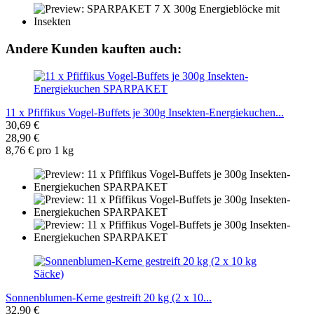
Andere Kunden kauften auch:
11 x Pfiffikus Vogel-Buffets je 300g Insekten-Energiekuchen...
30,69 €
28,90 €
8,76 € pro 1 kg
Sonnenblumen-Kerne gestreift 20 kg (2 x 10...
32,90 €