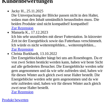
Kundenbewertungen
Jacky H.,
25.11.2025
Die Umverpackung der Blöcke passen nicht in den Halter,
sodass man den Inhalt umständlich herausfinden muss. Die
beiden Produkte sind nicht kompatibel!
kompatibel!
Zur Rezension
Manuela K.,
17.12.2023
Ich bin sehr unzufrieden mit dieser Futterstation. In kürzester
Zeit ist der Energieblock sowie das Futterhaus verschimmelt.
Ich würde es nicht weiterempfehlen...
weiterempfehlen...
Zur Rezension
Christa Burkhardt,
13.10.2022
Der Energieblockhalter hängt bei uns am Rosenbogen. Da er
von zwei Seiten bestückt werden kann, haben wir beste Sicht
auf alle gefiederten Besucher. Die Energieblöcke werden sehr
gern angenommen und da wie sehr zufrieden sind, haben wir
für diesen Winter auch gleich zwei neue Halter bestellt.
Die
Energieblöcke werden sehr gern angenommen und da wie
sehr zufrieden sind, haben wir für diesen Winter auch gleich
zwei neue Halter bestellt.
Zur Rezension
Produkt bewerten