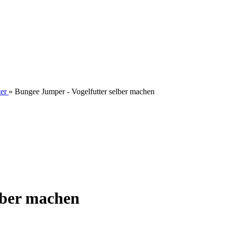
ter
»
Bungee Jumper - Vogelfutter selber machen
lber machen