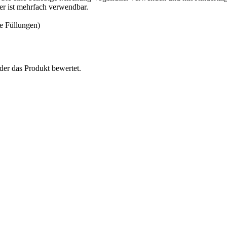
r ist mehrfach verwendbar.
re Füllungen)
der das Produkt bewertet.