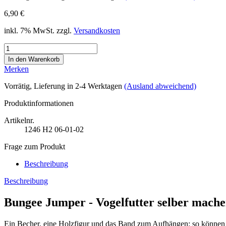
6,90 €
inkl. 7% MwSt. zzgl.
Versandkosten
Merken
Vorrätig
, Lieferung in 2-4 Werktagen
(Ausland abweichend)
Produktinformationen
Artikelnr.
1246
H2 06-01-02
Frage zum Produkt
Beschreibung
Beschreibung
Bungee Jumper - Vogelfutter selber mach
Ein Becher, eine Holzfigur und das Band zum Aufhängen: so können S