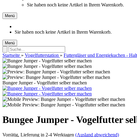
Sie haben noch keine Artikel in Ihrem Warenkorb.
Menü
Sie haben noch keine Artikel in Ihrem Warenkorb.
Menü
Startseite
»
Vogelfutterstation
»
Futtergläser und Energiekuchen - Hal
Bungee Jumper - Vogelfutter selber machen
Bungee Jumper - Vogelfutter se
Vorrätig
, Lieferung in 2-4 Werktagen
(Ausland abweichend)