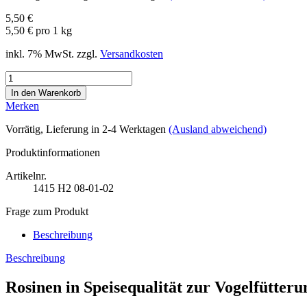
5,50 €
5,50 € pro 1 kg
inkl. 7% MwSt. zzgl.
Versandkosten
Merken
Vorrätig
, Lieferung in 2-4 Werktagen
(Ausland abweichend)
Produktinformationen
Artikelnr.
1415
H2 08-01-02
Frage zum Produkt
Beschreibung
Beschreibung
Rosinen in Speisequalität zur Vogelfütteru