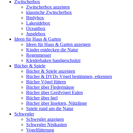
Zwitscherbox
Zwitscherbox anzeigen
klassische Zwitscherbox
Birdybox
Lakesidebox
Oceanbox
Junglebox
Ideen für Haus & Garten
Ideen für Haus & Garten anzeigen
Kinder entdecken die Natur
Regenmesser
Kleiderhaken handgeschnitzt
Bücher & Spiele
Bücher & Spiele anzeigen
Bücher & DVDs Vögel bestimmen, erkennen
Bücher Vögel füttern
Bücher über Fledermäuse
Bücher über Greifvögel Eulen
Bücher über Igel
Bücher über Insekten, Nützlinge
Spiele rund um die Natur
Schwegler
Schwegler anzeigen
Schwegler Nistkasten
Vogelfütterung