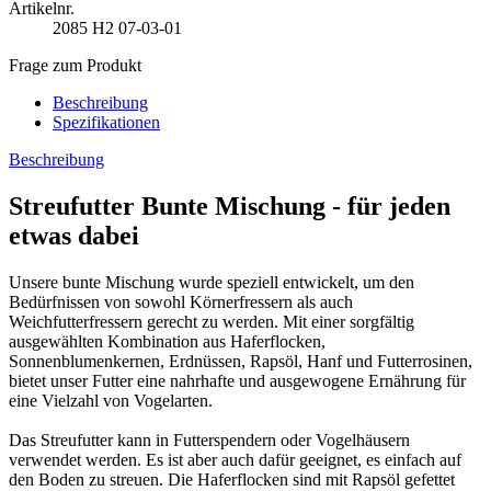
Artikelnr.
2085
H2 07-03-01
Frage zum Produkt
Beschreibung
Spezifikationen
Beschreibung
Streufutter Bunte Mischung - für jeden
etwas dabei
Unsere bunte Mischung wurde speziell entwickelt, um den
Bedürfnissen von sowohl Körnerfressern als auch
Weichfutterfressern gerecht zu werden. Mit einer sorgfältig
ausgewählten Kombination aus Haferflocken,
Sonnenblumenkernen, Erdnüssen, Rapsöl, Hanf und Futterrosinen,
bietet unser Futter eine nahrhafte und ausgewogene Ernährung für
eine Vielzahl von Vogelarten.
Das Streufutter kann in Futterspendern oder Vogelhäusern
verwendet werden. Es ist aber auch dafür geeignet, es einfach auf
den Boden zu streuen. Die Haferflocken sind mit Rapsöl gefettet