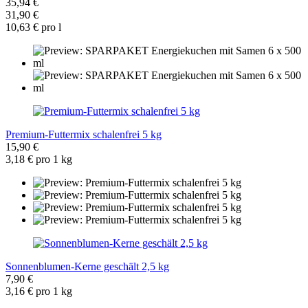
35,94 €
31,90 €
10,63 € pro l
Premium-Futtermix schalenfrei 5 kg
15,90 €
3,18 € pro 1 kg
Sonnenblumen-Kerne geschält 2,5 kg
7,90 €
3,16 € pro 1 kg