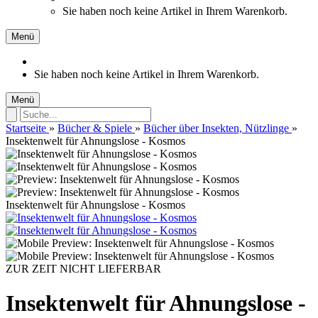
Sie haben noch keine Artikel in Ihrem Warenkorb.
Menü
Sie haben noch keine Artikel in Ihrem Warenkorb.
Menü
Startseite
»
Bücher & Spiele
»
Bücher über Insekten, Nützlinge
»
Insektenwelt für Ahnungslose - Kosmos
Insektenwelt für Ahnungslose - Kosmos
ZUR ZEIT NICHT LIEFERBAR
Insektenwelt für Ahnungslose -