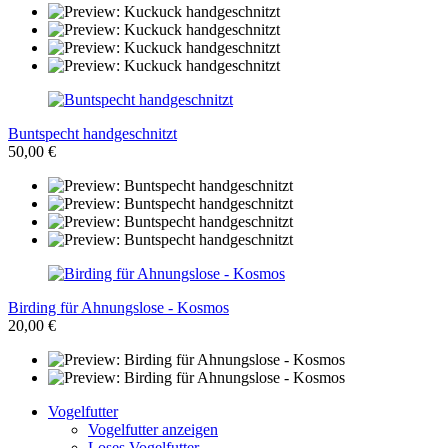
Buntspecht handgeschnitzt
50,00 €
Birding für Ahnungslose - Kosmos
20,00 €
Vogelfutter
Vogelfutter anzeigen
Loses Vogelfutter