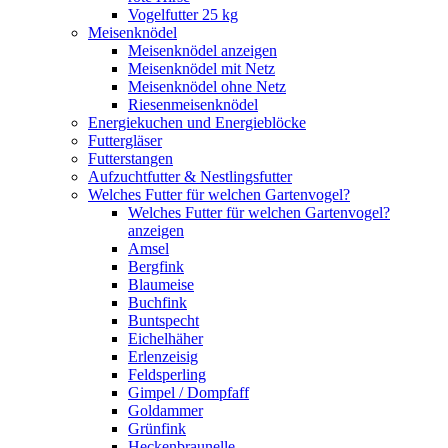
Vogelfutter 25 kg
Meisenknödel
Meisenknödel anzeigen
Meisenknödel mit Netz
Meisenknödel ohne Netz
Riesenmeisenknödel
Energiekuchen und Energieblöcke
Futtergläser
Futterstangen
Aufzuchtfutter & Nestlingsfutter
Welches Futter für welchen Gartenvogel?
Welches Futter für welchen Gartenvogel?
anzeigen
Amsel
Bergfink
Blaumeise
Buchfink
Buntspecht
Eichelhäher
Erlenzeisig
Feldsperling
Gimpel / Dompfaff
Goldammer
Grünfink
Heckenbraunelle