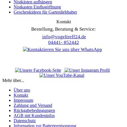
Nistkästen aufhängen
Nistkasten Einflugöffnung
Geschenkideen für Gartenliebhaber
Kontakt
Bestellung, Beratung & Service:
info@vogeltreff24.de
04441- 852442
Mehr über...
Über uns
Kontakt
Impressum
Zahlung und Versand
Rückgabebedingungen
AGB mit Kundeninfos
Datenschutz
Information zur Batterieentsorgung