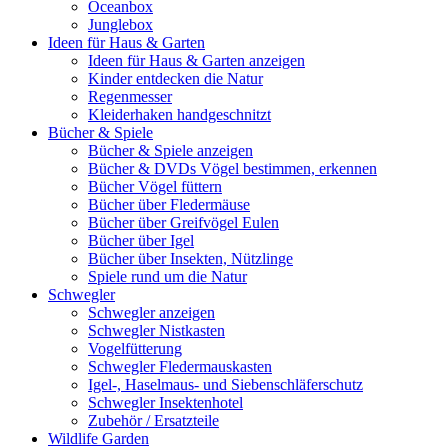
Oceanbox
Junglebox
Ideen für Haus & Garten
Ideen für Haus & Garten anzeigen
Kinder entdecken die Natur
Regenmesser
Kleiderhaken handgeschnitzt
Bücher & Spiele
Bücher & Spiele anzeigen
Bücher & DVDs Vögel bestimmen, erkennen
Bücher Vögel füttern
Bücher über Fledermäuse
Bücher über Greifvögel Eulen
Bücher über Igel
Bücher über Insekten, Nützlinge
Spiele rund um die Natur
Schwegler
Schwegler anzeigen
Schwegler Nistkasten
Vogelfütterung
Schwegler Fledermauskasten
Igel-, Haselmaus- und Siebenschläferschutz
Schwegler Insektenhotel
Zubehör / Ersatzteile
Wildlife Garden