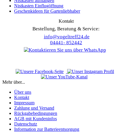
Nistkästen aufhängen
Nistkasten Einflugöffnung
Geschenkideen für Gartenliebhaber
Kontakt
Bestellung, Beratung & Service:
info@vogeltreff24.de
04441- 852442
Mehr über...
Über uns
Kontakt
Impressum
Zahlung und Versand
Rückgabebedingungen
AGB mit Kundeninfos
Datenschutz
Information zur Batterieentsorgung