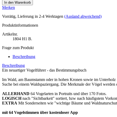
Merken
Vorrätig
, Lieferung in 2-4 Werktagen
(Ausland abweichend)
Produktinformationen
Artikelnr.
1804
H1 B.
Frage zum Produkt
Beschreibung
Beschreibung
Ein neuartiger Vogelführer - das Bestimmungsbuch
Im Wald, am Baumstamm oder in hohen Kronen sowie im Unterholz - üb
Suche bei einem Waldspaziergang. Die Merkmale der Vögel werden da
ALLERHAND
64 Vogelarten in Portraits und über 170 Fotos.
LOGISCH
nach "Sichtbarkeit" sortiert, bzw nach häufigstem Vork
EXTRA
Mit Sonderseiten wie "wichtige Bäume und Waldnaturschu
mit 64 Vogelstimmen über kostenloser App