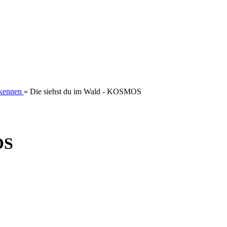
kennen
»
Die siehst du im Wald - KOSMOS
OS