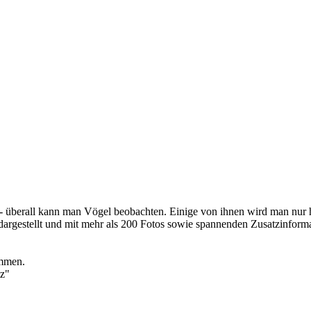
erall kann man Vögel beobachten. Einige von ihnen wird man nur höre
rgestellt und mit mehr als 200 Fotos sowie spannenden Zusatzinform
ommen.
tz"