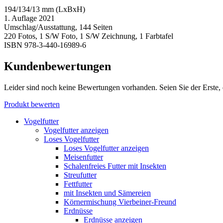
194/134/13 mm (LxBxH)
1. Auflage 2021
Umschlag/Ausstattung, 144 Seiten
220 Fotos, 1 S/W Foto, 1 S/W Zeichnung, 1 Farbtafel
ISBN 978-3-440-16989-6
Kundenbewertungen
Leider sind noch keine Bewertungen vorhanden. Seien Sie der Erste, 
Produkt bewerten
Vogelfutter
Vogelfutter anzeigen
Loses Vogelfutter
Loses Vogelfutter anzeigen
Meisenfutter
Schalenfreies Futter mit Insekten
Streufutter
Fettfutter
mit Insekten und Sämereien
Körnermischung Vierbeiner-Freund
Erdnüsse
Erdnüsse anzeigen